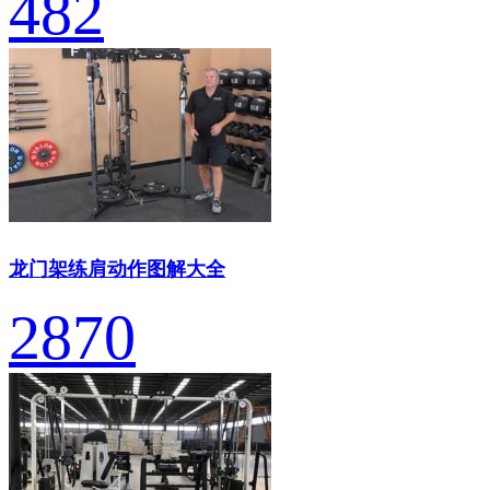
482
龙门架练肩动作图解大全
2870