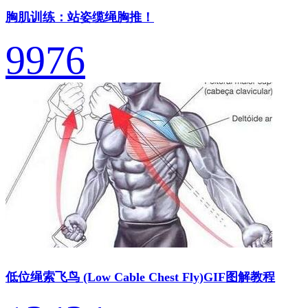
胸肌训练：站姿缆绳胸推！
9976
低位绳索飞鸟 (Low Cable Chest Fly)GIF图解教程