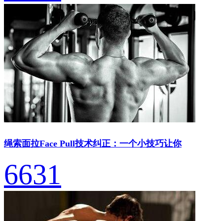
绳索面拉Face Pull技术纠正：一个小技巧让你
6631