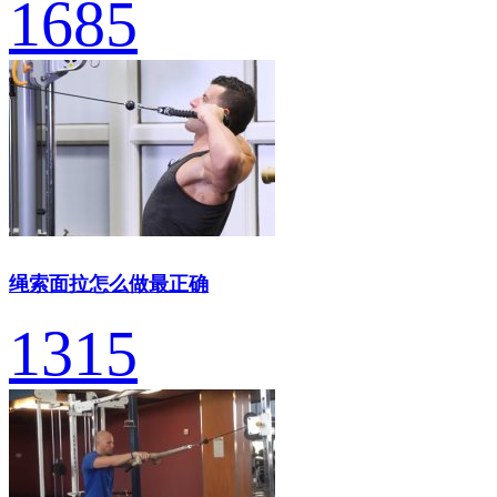
1685
绳索面拉怎么做最正确
1315