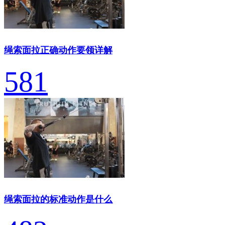
绳索面拉正确动作要领详解
581
绳索面拉的标准动作是什么