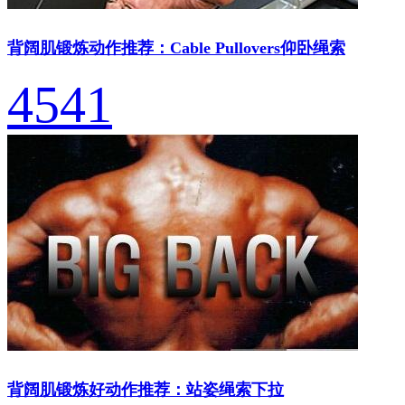
背阔肌锻炼动作推荐：Cable Pullovers仰卧绳索
4541
背阔肌锻炼好动作推荐：站姿绳索下拉