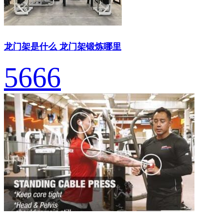
龙门架是什么 龙门架锻炼哪里
5666