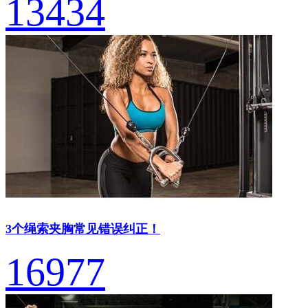
13434
3个绳索夹胸常见错误纠正！
16977