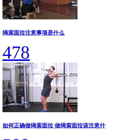
绳索面拉注意事项是什么
478
如何正确做绳索面拉 做绳索面拉该注意什