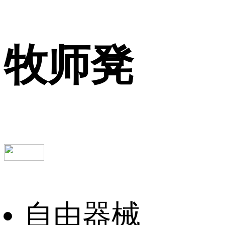
牧师凳
自由器械