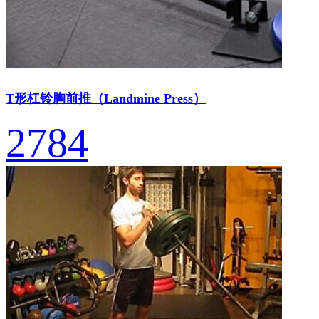
T形杠铃胸前推（Landmine Press）
2784