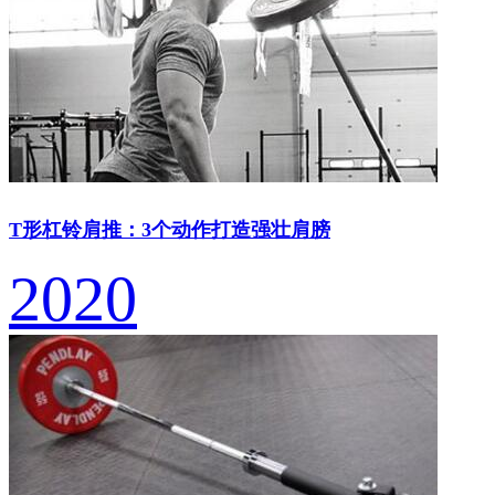
T形杠铃肩推：3个动作打造强壮肩膀
2020