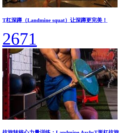
T杠深蹲（Landmine squat）让深蹲更完美！
2671
抗旋转核心力量训练：Landmine ArchsT形杠抗旋