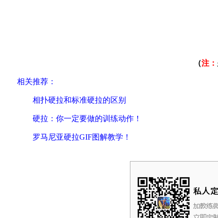
（
注：
相关推荐：
相扑硬拉和标准硬拉的区别
硬拉：你一定要做的训练动作！
罗马尼亚硬拉GIF图解教学！