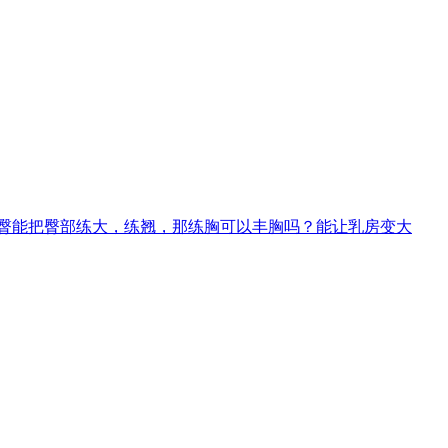
臀能把臀部练大，练翘，那练胸可以丰胸吗？能让乳房变大