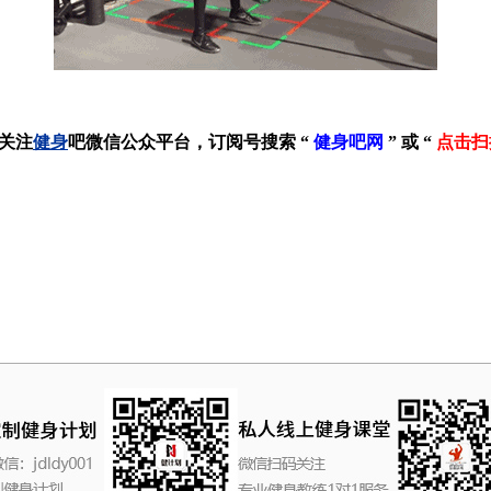
关注
健身
吧微信公众平台，订阅号搜索 “
健身吧网
” 或 “
点击扫