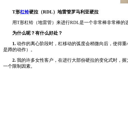
T形
杠铃
硬拉（RDL）地雷管罗马利亚硬拉
用T形杠铃（地雷管）来进行RDL是一个非常棒非常棒的
为什么呢？有什么好处？
1.
动作的离心阶段时，杠移动的弧度会稍微向后，使得重
是蹲的动作）。
2.
我的许多女性客户，在进行大部份硬拉的变化式时，握
一个限制因素。