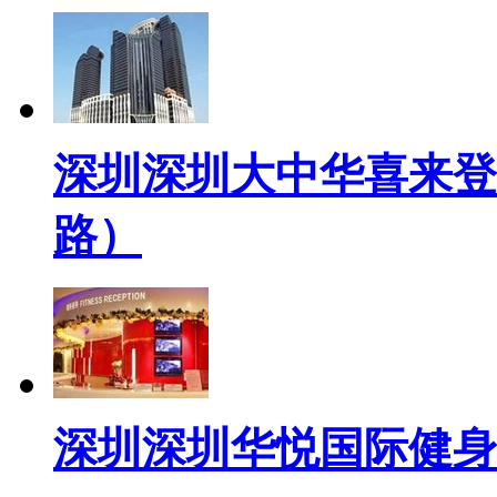
深圳深圳大中华喜来登
路）
深圳深圳华悦国际健身