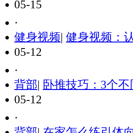
05-15
·
健身视频
|
健身视频：
05-12
·
背部
|
卧推技巧：3个不
05-12
·
背部
|
在家怎么练引体