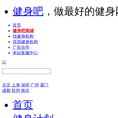
健身吧
，做最好的健身网
首页
健身吧商城
找健身机构
添加健身机构
广告合作
本站客服中心
北京
上海
深圳
广州
厦门
成都
杭州
南京
首页