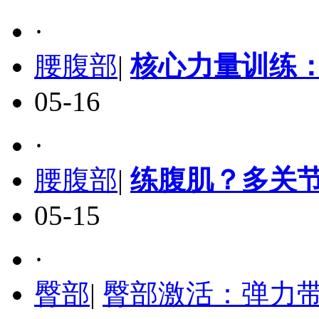
·
腰腹部
|
核心力量训练
05-16
·
腰腹部
|
练腹肌？多关
05-15
·
臀部
|
臀部激活：弹力带X