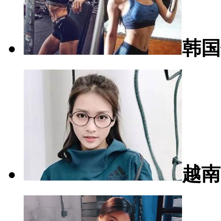
韩国
越南