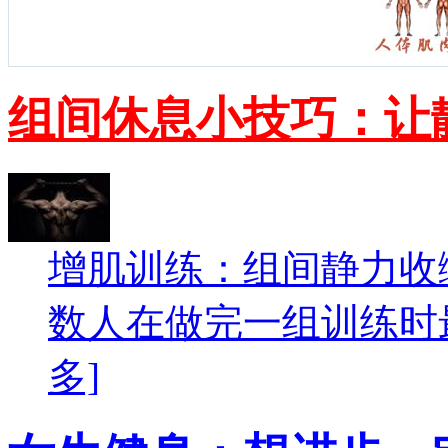
组间休息小技巧：让
增肌训练：组间静力收
数人在做完一组训练时最
多]