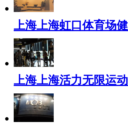
上海上海虹口体育场健
上海上海活力无限运动