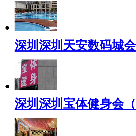
深圳深圳天安数码城会
深圳深圳宝体健身会（