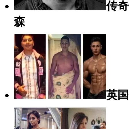
传奇
森
英国