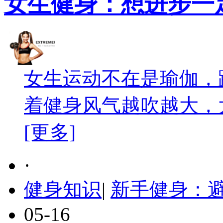
女生健身：想进步一
女生运动不在是瑜伽，
着健身风气越吹越大，大
[更多]
·
健身知识
|
新手健身：避
05-16