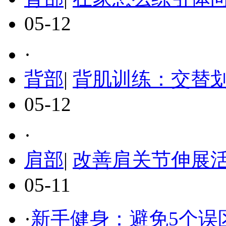
05-12
·
背部
|
背肌训练：交替
05-12
·
肩部
|
改善肩关节伸展活
05-11
·
新手健身：避免5个误