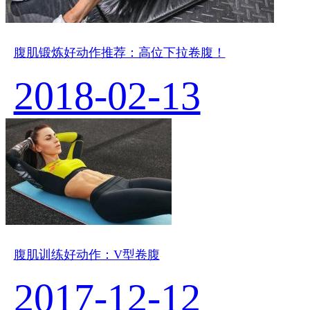
腹肌锻炼好动作推荐：高位下拉卷腹！
2018-02-13
腹肌训练好动作：V型卷腹
2017-12-12