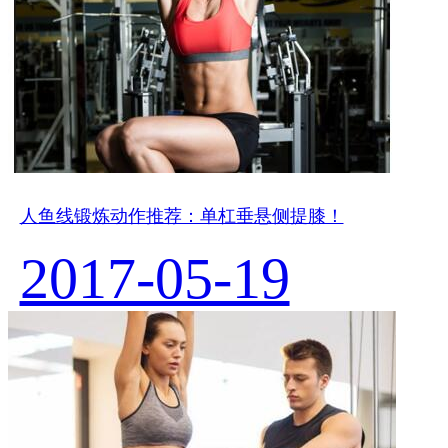
人鱼线锻炼动作推荐：单杠垂悬侧提膝！
2017-05-19