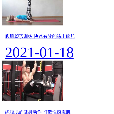
腹肌塑形训练 快速有效的练出腹肌
2021-01-18
练腹肌的健身动作 打造性感腹肌