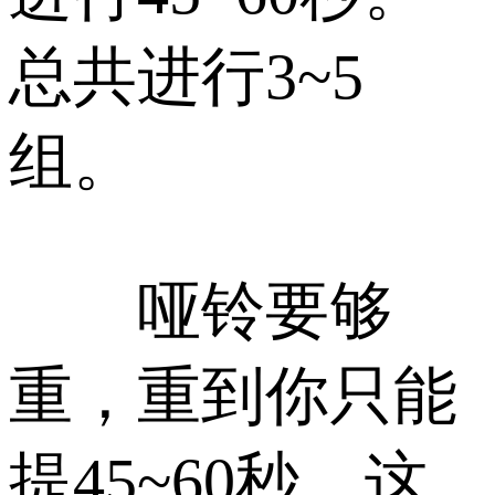
总共进行3~5
组。
哑铃要够
重，重到你只能
提45~60秒。这