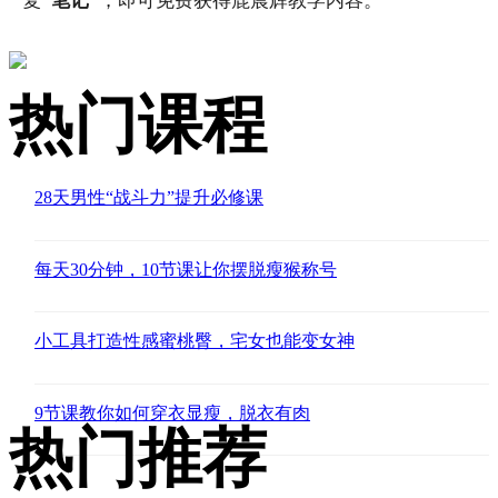
复
“笔记”
，即可免费获得鹿晨辉教学内容。
热门课程
28天男性“战斗力”提升必修课
每天30分钟，10节课让你摆脱瘦猴称号
小工具打造性感蜜桃臀，宅女也能变女神
9节课教你如何穿衣显瘦，脱衣有肉
热门推荐