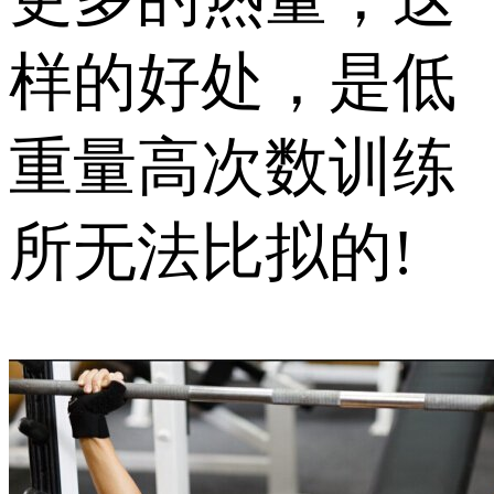
样的好处，是低
重量高次数训练
所无法比拟的!