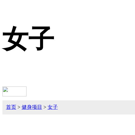
女子
首页
>
健身项目
>
女子