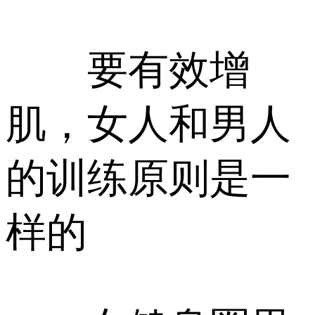
要有效增
肌，女人和男人
的训练原则是一
样的