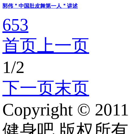
郭伟＂中国肚皮舞第一人＂讲述
653
首页
上一页
1
/
2
下一页
末页
Copyright © 2011
健身吧 版权所有