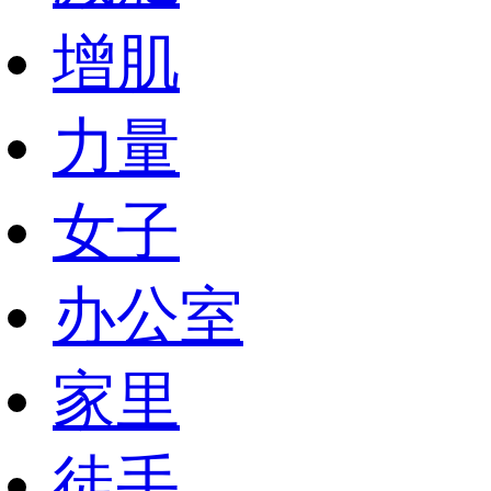
增肌
力量
女子
办公室
家里
徒手