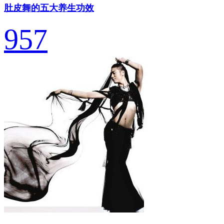
肚皮舞的五大养生功效
957