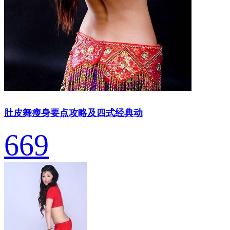
肚皮舞瘦身要点攻略及四式经典动
669