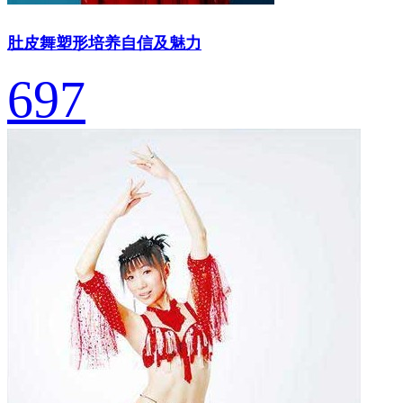
肚皮舞塑形培养自信及魅力
697