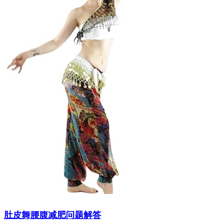
肚皮舞腰腹减肥问题解答