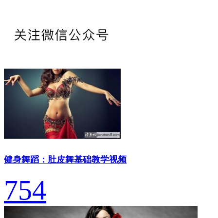
健身舞蹈：肚皮舞基础教学视频
754