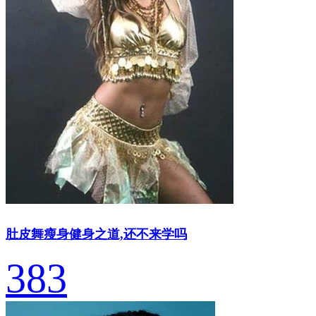
肚皮舞瘦身健身之道,还不来学吗
383