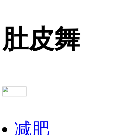
肚皮舞
减肥