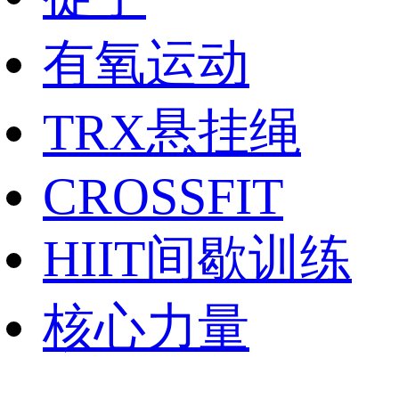
有氧运动
TRX悬挂绳
CROSSFIT
HIIT间歇训练
核心力量