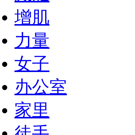
增肌
力量
女子
办公室
家里
徒手