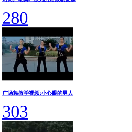
280
广场舞教学视频:小心眼的男人
303