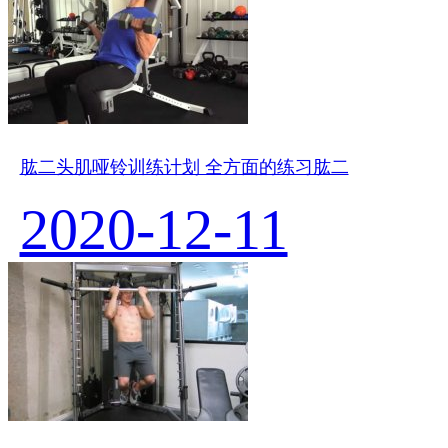
肱二头肌哑铃训练计划 全方面的练习肱二
2020-12-11