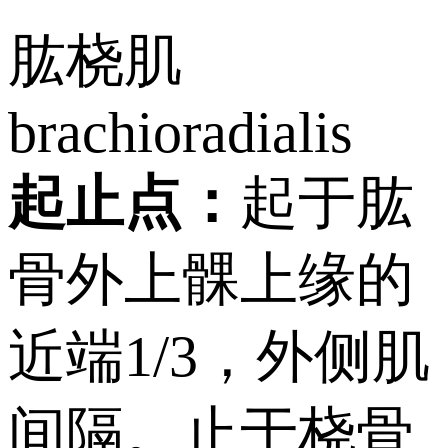
肱桡肌
brachioradialis
起止点：
起于肱
骨外上髁上缘的
近端1/3，外侧肌
间隔。止于桡骨