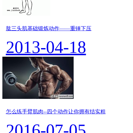
肱三头肌基础锻炼动作——重锤下压
2013-04-18
怎么练手臂肌肉--四个动作让你拥有结实粗
2016-07-05