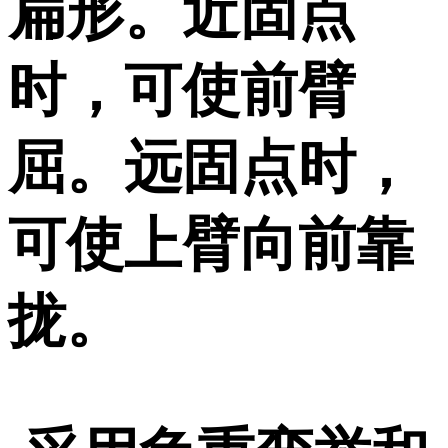
扁形。近固点
时，可使前臂
屈。远固点时，
可使上臂向前靠
拢。