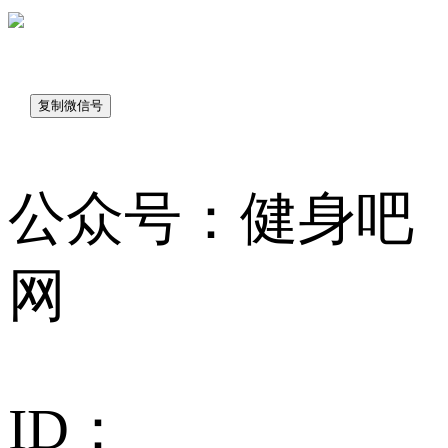
sk7048
公众号：健身吧
网
ID：