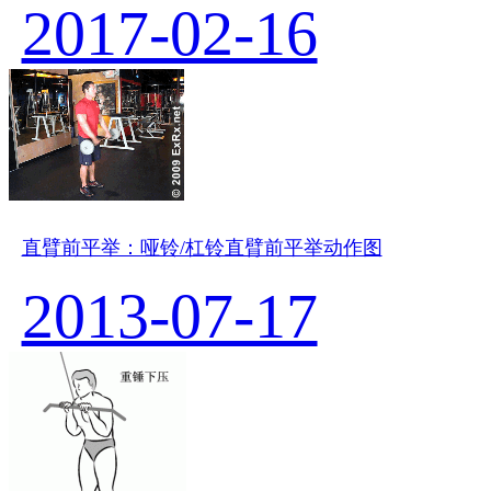
2017-02-16
直臂前平举：哑铃/杠铃直臂前平举动作图
2013-07-17