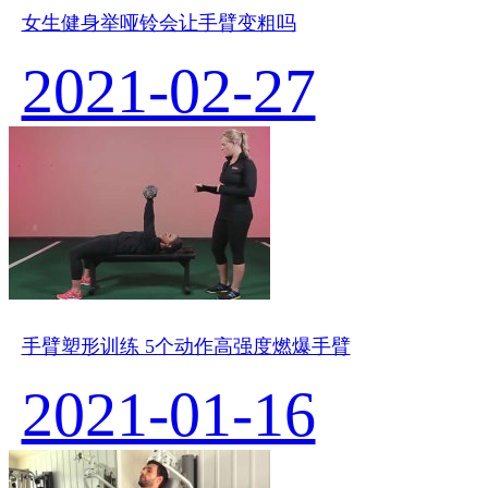
女生健身举哑铃会让手臂变粗吗
2021-02-27
手臂塑形训练 5个动作高强度燃爆手臂
2021-01-16