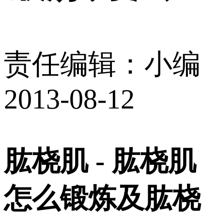
责任编辑：小编
2013-08-12
肱桡肌 - 肱桡肌
怎么锻炼及肱桡