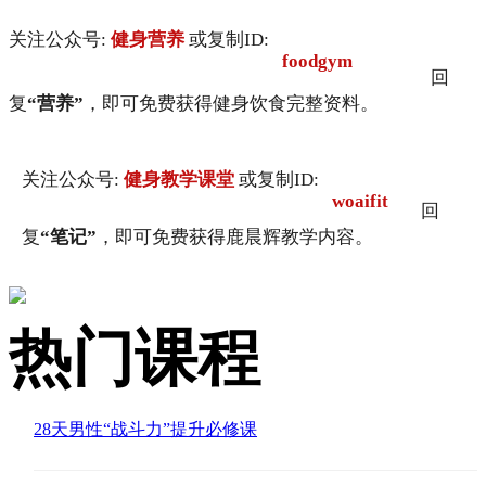
关注公众号:
健身营养
或复制ID:
foodgym
回
复
“营养”
，即可免费获得健身饮食完整资料。
关注公众号:
健身教学课堂
或复制ID:
woaifit
回
复
“笔记”
，即可免费获得鹿晨辉教学内容。
热门课程
28天男性“战斗力”提升必修课