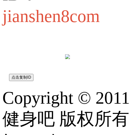
jianshen8com
jianshen8com
Copyright © 2011
健身吧 版权所有