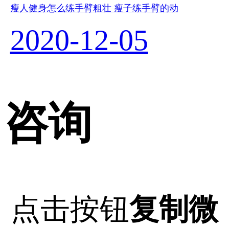
瘦人健身怎么练手臂粗壮 瘦子练手臂的动
2020-12-05
咨询
点击按钮
复制微