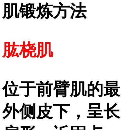
肌锻炼方法
肱桡肌
位于前臂肌的最
外侧皮下，呈长