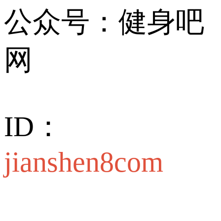
公众号：健身吧
网
ID：
jianshen8com