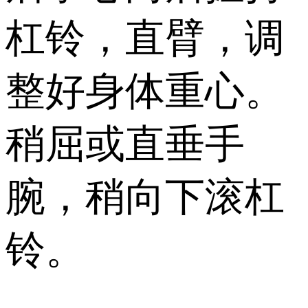
杠铃，直臂，调
整好身体重心。
稍屈或直垂手
腕，稍向下滚杠
铃。