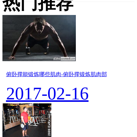
热门推荐
俯卧撑能锻炼哪些肌肉-俯卧撑锻炼肌肉部
2017-02-16