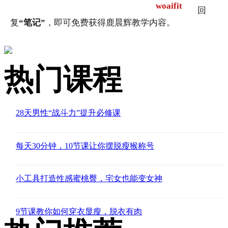
woaifit
回
复
“笔记”
，即可免费获得鹿晨辉教学内容。
热门课程
28天男性“战斗力”提升必修课
每天30分钟，10节课让你摆脱瘦猴称号
小工具打造性感蜜桃臀，宅女也能变女神
9节课教你如何穿衣显瘦，脱衣有肉