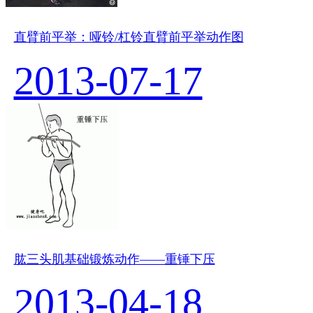
直臂前平举：哑铃/杠铃直臂前平举动作图
2013-07-17
肱三头肌基础锻炼动作——重锤下压
2013-04-18