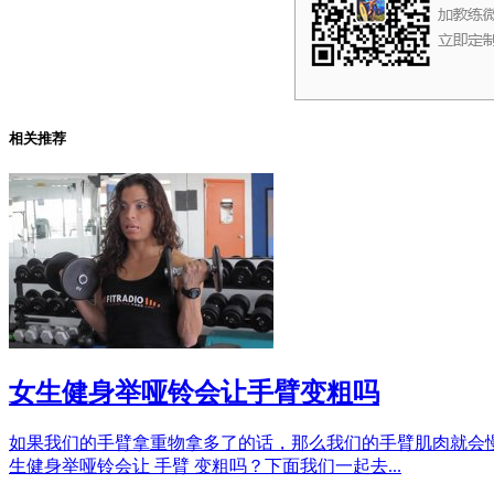
相关推荐
女生健身举哑铃会让手臂变粗吗
如果我们的手臂拿重物拿多了的话，那么我们的手臂肌肉就会
生健身举哑铃会让 手臂 变粗吗？下面我们一起去...