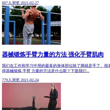
607
人浏览
2021-02-27
器械锻炼手臂力量的方法 强化手臂肌肉
我们在工作和学习中用的最多的身体部位除了脚就是手了。很
得器械锻炼 手臂 力量的方法是什么呢？下面我们...
779
人浏览
2021-02-24