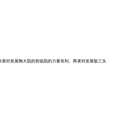
外展对发展胸大肌的前锯肌的力量有利。两者对发展肱三头