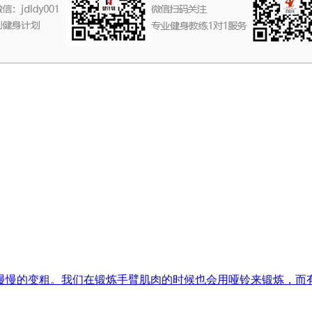
慢慢的变粗。我们在锻炼手臂肌肉的时候也会用哑铃来锻炼，而