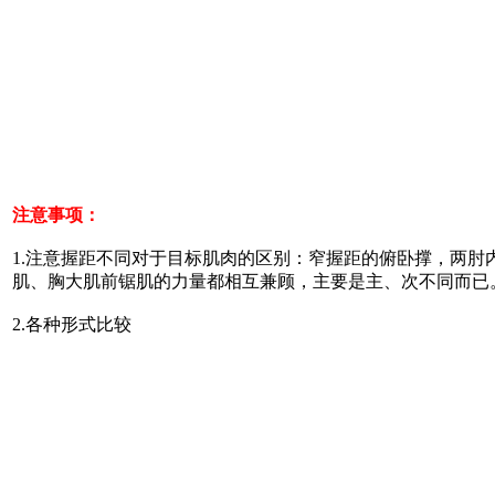
注意事项：
1.注意握距不同对于目标肌肉的区别：窄握距的俯卧撑，两
肌、胸大肌前锯肌的力量都相互兼顾，主要是主、次不同而已
2.各种形式比较