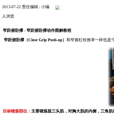
2013-07-22
责任编辑 : 小编
人浏览
窄距俯卧撑 - 窄距俯卧撑动作图解教程
窄距俯卧撑（Close Grip Push-up）
和窄握杠铃推举一样也是
目标锻炼部位：
主要锻炼肱三头肌，对胸大肌的内侧，三角肌