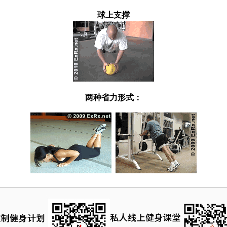
球上支撑
两种省力形式：