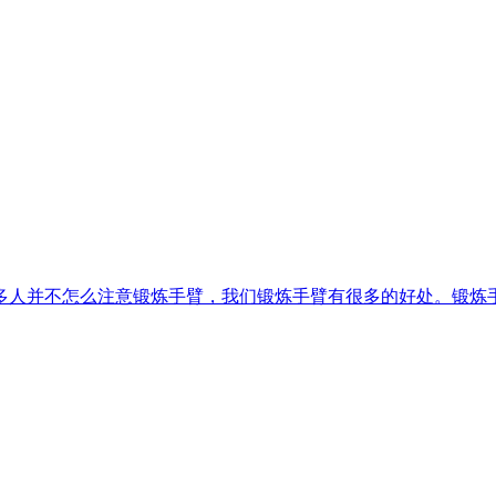
多人并不怎么注意锻炼手臂，我们锻炼手臂有很多的好处。锻炼