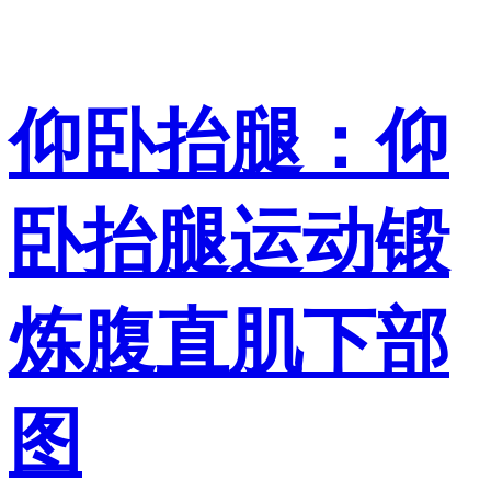
仰卧抬腿：仰
卧抬腿运动锻
炼腹直肌下部
图