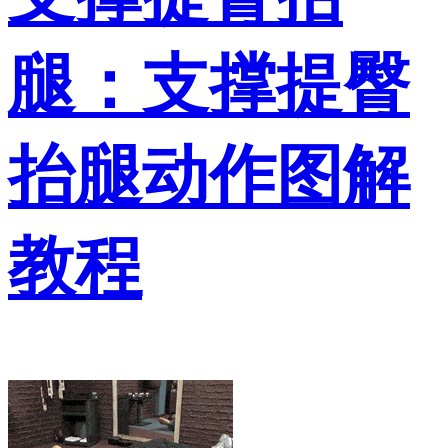
腿：支撑提臀
抬腿动作图解
教程