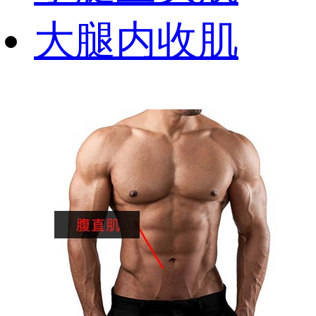
大腿内收肌