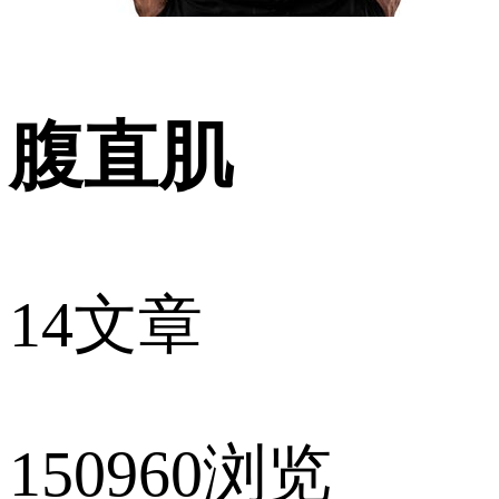
腹直肌
14
文章
150960
浏览