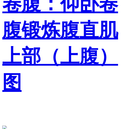
卷腹：仰卧卷
腹锻炼腹直肌
上部（上腹）
图