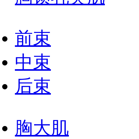
前束
中束
后束
胸大肌