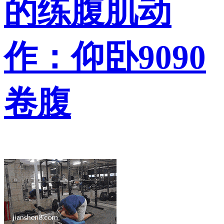
的练腹肌动
作：仰卧9090
卷腹