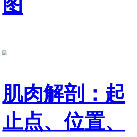
图
肌肉解剖：起
止点、位置、