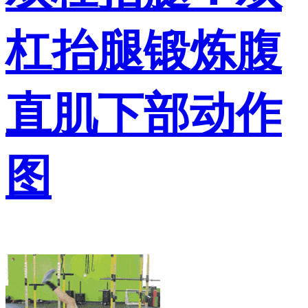
杠抬腿锻炼腹
直肌下部动作
图