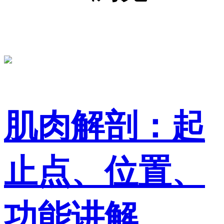
肌肉解剖：起
止点、位置、
功能讲解