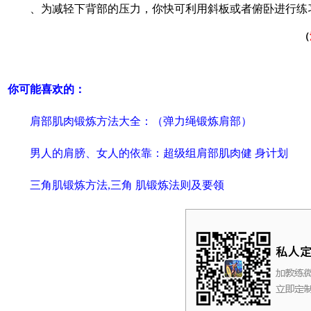
、为减轻下背部的压力，你快可利用斜板或者俯卧进行练
（
你可能喜欢的：
肩部肌肉锻炼方法大全：（弹力绳锻炼肩部）
男人的肩膀、女人的依靠：超级组肩部肌肉健 身计划
三角肌锻炼方法,三角 肌锻炼法则及要领