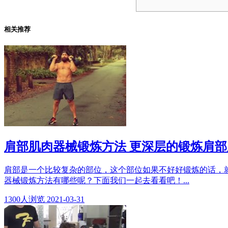
相关推荐
肩部肌肉器械锻炼方法 更深层的锻炼肩部
肩部是一个比较复杂的部位，这个部位如果不好好锻炼的话，
器械锻炼方法有哪些呢？下面我们一起去看看吧！...
1300
人浏览
2021-03-31