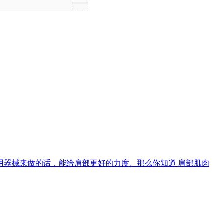
器械来做的话，能给肩部更好的力度。那么你知道 肩部肌肉