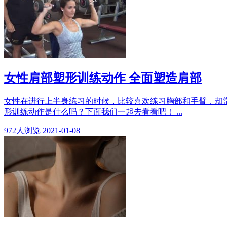
女性肩部塑形训练动作 全面塑造肩部
女性在进行上半身练习的时候，比较喜欢练习胸部和手臂，却常
形训练动作是什么吗？下面我们一起去看看吧！ ...
972
人浏览
2021-01-08