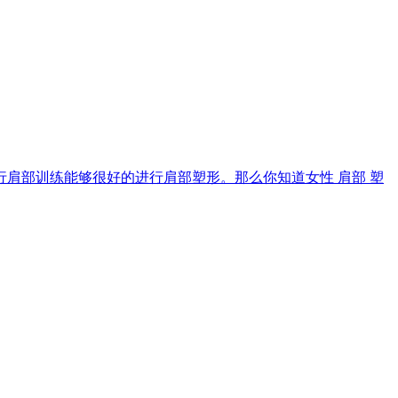
肩部训练能够很好的进行肩部塑形。那么你知道女性 肩部 塑