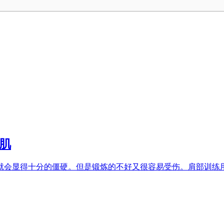
肌
就会显得十分的僵硬。但是锻炼的不好又很容易受伤。肩部训练用