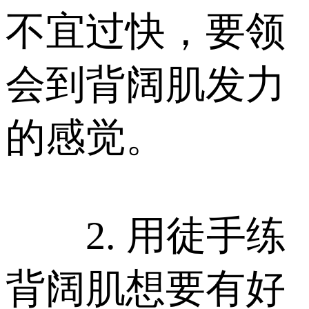
不宜过快，要领
会到背阔肌发力
的感觉。
2. 用徒手练
背阔肌想要有好