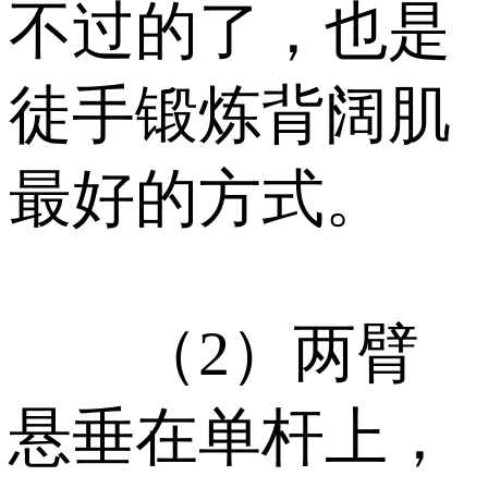
不过的了，也是
徒手锻炼背阔肌
最好的方式。
（2）两臂
悬垂在单杆上，