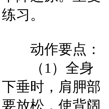
练习。
动作要点：
（1）全身
下垂时，肩胛部
要放松，使背阔