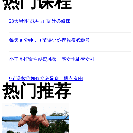
热门课程
28天男性“战斗力”提升必修课
每天30分钟，10节课让你摆脱瘦猴称号
小工具打造性感蜜桃臀，宅女也能变女神
9节课教你如何穿衣显瘦，脱衣有肉
热门推荐