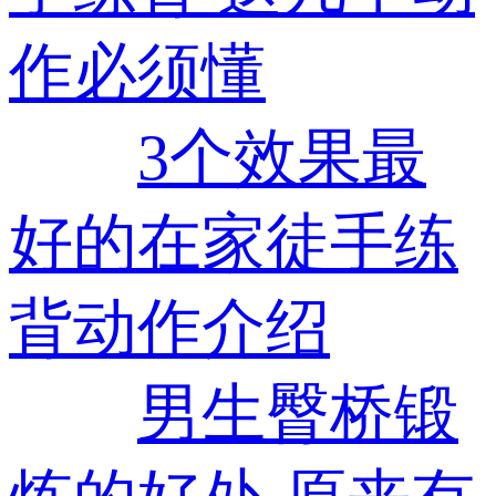
作必须懂
3个效果最
好的在家徒手练
背动作介绍
男生臀桥锻