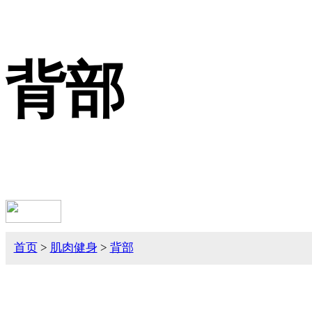
背部
首页
>
肌肉健身
>
背部