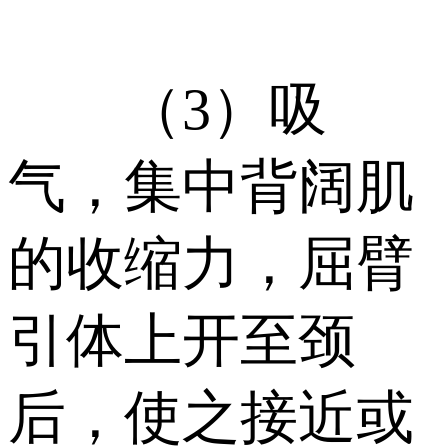
（3）吸
气，集中背阔肌
的收缩力，屈臂
引体上开至颈
后，使之接近或