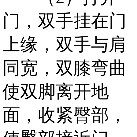
门，双手挂在门
上缘，双手与肩
同宽，双膝弯曲
使双脚离开地
面，收紧臀部，