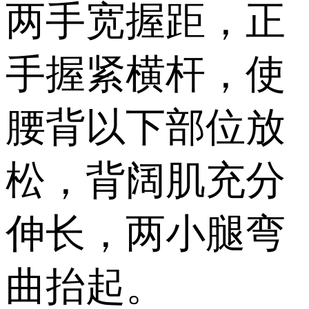
两手宽握距，正
手握紧横杆，使
腰背以下部位放
松，背阔肌充分
伸长，两小腿弯
曲抬起。