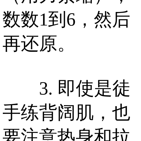
数数1到6，然后
再还原。
3. 即使是徒
手练背阔肌，也
要注意热身和拉