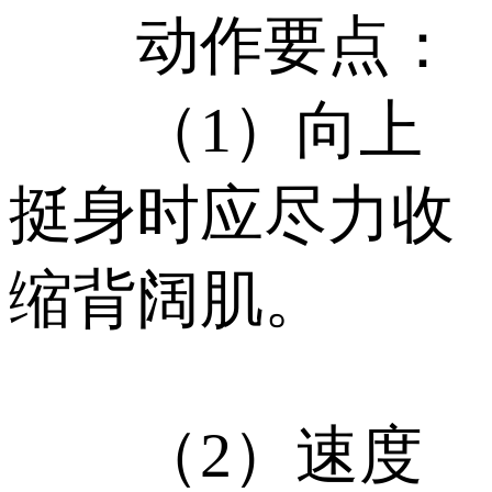
动作要点：
（1）向上
挺身时应尽力收
缩背阔肌。
（2）速度