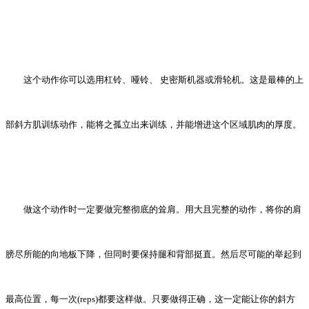
这个动作你可以选用杠铃、哑铃、 史密斯机器或滑轮机。这是最棒的上
部斜方肌训练动作，能将之孤立出来训练，并能增进这个区域肌肉的厚度。
做这个动作时一定要做完整彻底的耸肩。用大且完整的动作，将你的肩
膀尽所能的向地板下降，但同时要保持腿和背部挺直。然后尽可能的举起到
最高位置，每一次(reps)都要这样做。只要做得正确，这一定能让你的斜方