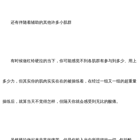
还有伴随着辅助的其他许多小肌群
有时候做杠铃硬拉的当下，你可能感觉不到各肌群有参与到多少、用上
多少力，但其实你的肌肉实实在在的被操练着，在经过一组又一组的超重量
操练后，就算当天不觉得怎样，但隔天你就会感受到无比的酸痛。
虽然硬拉做起来非常的痛苦，但是你投入当中所获得的一切 - 包括酸