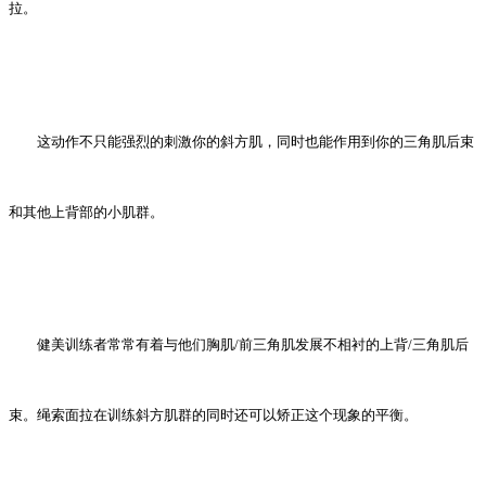
拉。
这动作不只能强烈的刺激你的斜方肌，同时也能作用到你的三角肌后束
和其他上背部的小肌群。
健美训练者常常有着与他们胸肌/前三角肌发展不相衬的上背/三角肌后
束。绳索面拉在训练斜方肌群的同时还可以矫正这个现象的平衡。