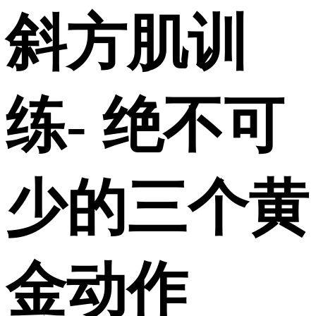
斜方肌训
练- 绝不可
少的三个黄
金动作