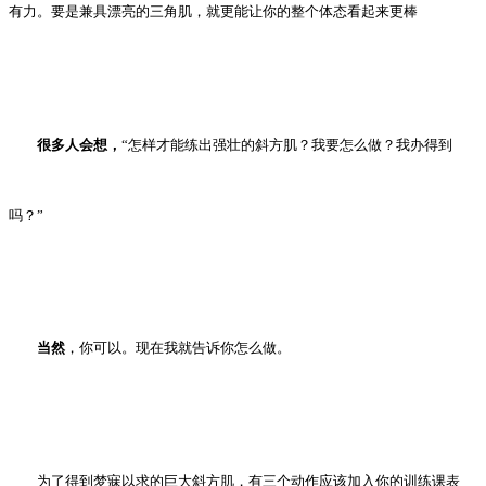
有力。要是兼具漂亮的三角肌，就更能让你的整个体态看起来更棒
很多人会想，
“怎样才能练出强壮的斜方肌？我要怎么做？我办得到
吗？”
当然
，你可以。现在我就告诉你怎么做。
为了得到梦寐以求的巨大斜方肌，有三个动作应该加入你的训练课表