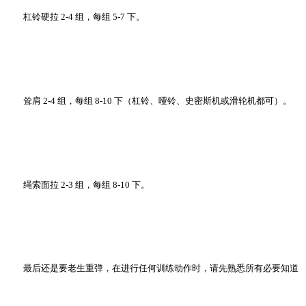
杠铃硬拉 2-4 组，每组 5-7 下。
耸肩 2-4 组，每组 8-10 下（杠铃、哑铃、史密斯机或滑轮机都可）。
绳索面拉 2-3 组，每组 8-10 下。
最后还是要老生重弹，在进行任何训练动作时，请先熟悉所有必要知道