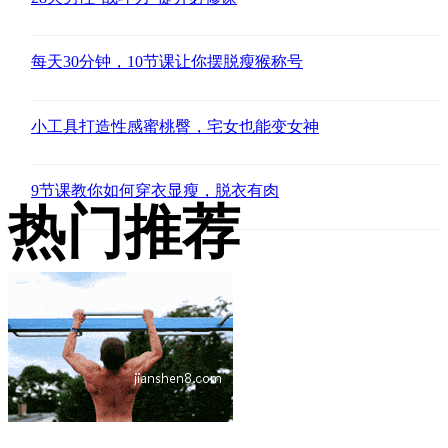
每天30分钟，10节课让你摆脱瘦猴称号
小工具打造性感蜜桃臀，宅女也能变女神
9节课教你如何穿衣显瘦，脱衣有肉
热门推荐