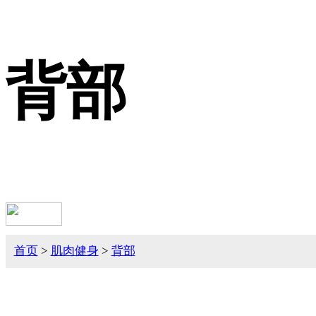
背部
首页
>
肌肉健身
>
背部