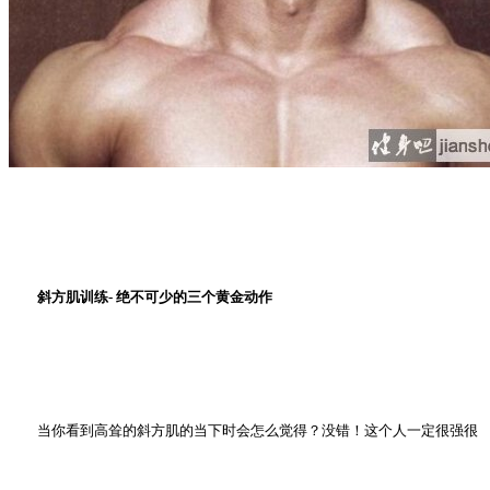
斜方肌训练- 绝不可少的三个黄金动作
当你看到高耸的斜方肌的当下时会怎么觉得？没错！这个人一定很强很