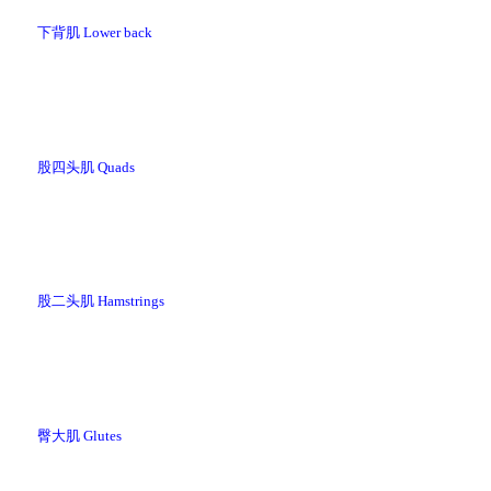
下背肌 Lower back
股四头肌 Quads
股二头肌 Hamstrings
臀大肌 Glutes