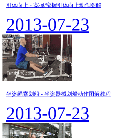
引体向上 - 宽握/窄握引体向上动作图解
2013-07-23
坐姿绳索划船 - 坐姿器械划船动作图解教程
2013-07-23