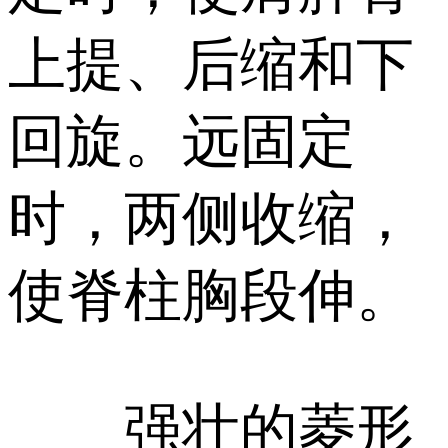
上提、后缩和下
回旋。远固定
时，两侧收缩，
使脊柱胸段伸。
强壮的菱形