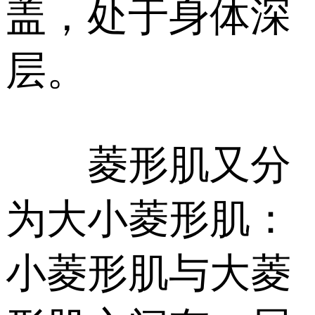
盖，处于身体深
层。
菱形肌又分
为大小菱形肌：
小菱形肌与大菱