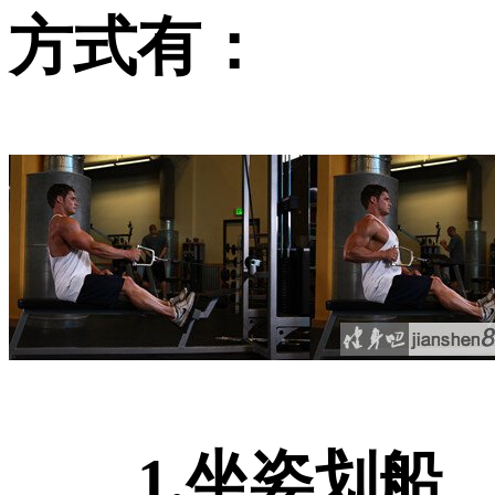
方式有：
1.坐姿划船