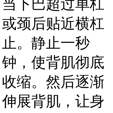
当下巴超过单杠
或颈后贴近横杠
止。静止一秒
钟，使背肌彻底
收缩。然后逐渐
伸展背肌，让身