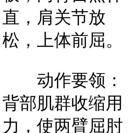
直，肩关节放
松，上体前屈。
动作要领：
背部肌群收缩用
力，使两臂屈肘