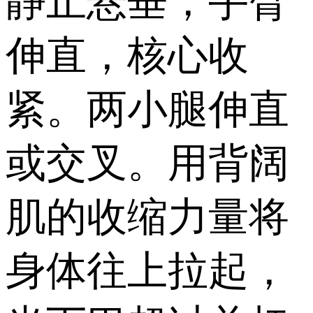
静止悬垂，手臂
伸直，核心收
紧。两小腿伸直
或交叉。用背阔
肌的收缩力量将
身体往上拉起，