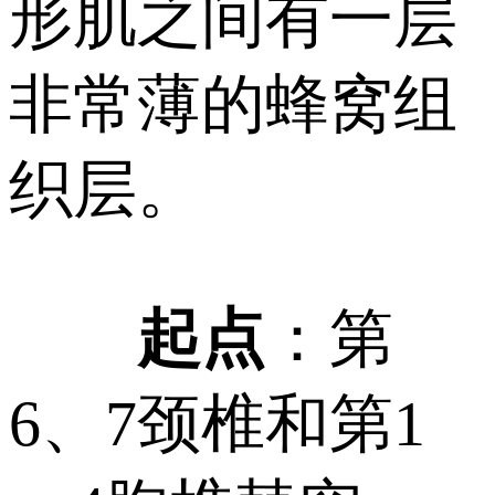
形肌之间有一层
非常薄的蜂窝组
织层。
起点
：第
6、7颈椎和第1