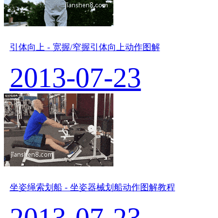
引体向上 - 宽握/窄握引体向上动作图解
2013-07-23
坐姿绳索划船 - 坐姿器械划船动作图解教程
2013-07-23