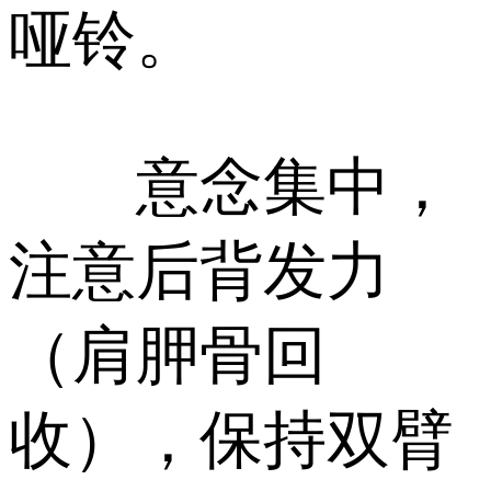
哑铃。
意念集中，
注意后背发力
（肩胛骨回
收），保持双臂