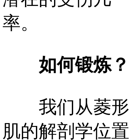
率。
如何锻炼？
我们从菱形
肌的解剖学位置