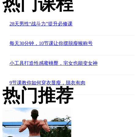
热门课程
28天男性“战斗力”提升必修课
每天30分钟，10节课让你摆脱瘦猴称号
小工具打造性感蜜桃臀，宅女也能变女神
9节课教你如何穿衣显瘦，脱衣有肉
热门推荐