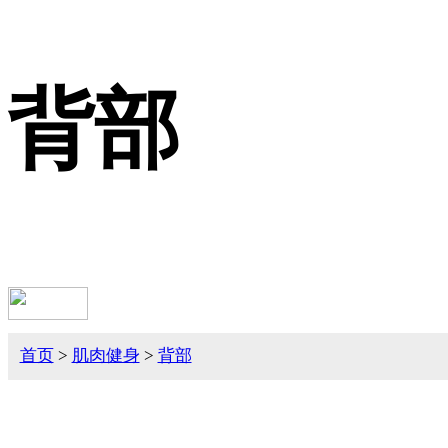
背部
首页
>
肌肉健身
>
背部