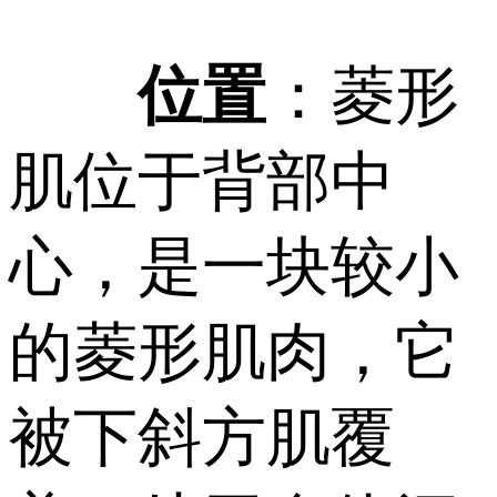
位置
：菱形
肌位于背部中
心，是一块较小
的菱形肌肉，它
被下斜方肌覆