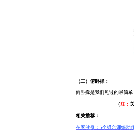
（二）俯卧撑：
俯卧撑是我们见过的最简单最
（
注：
相关推荐：
在家健身：5个组合训练动