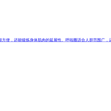
很方便，还能锻炼身体肌肉的延展性。呼啦圈适合人群范围广，