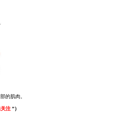
部的肌肉。
描关注
”）