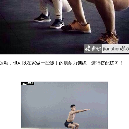
动，也可以在家做一些徒手的肌耐力训练，进行搭配练习！