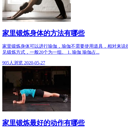
家里锻炼身体的方法有哪些
家里锻炼身体可以进行瑜伽，瑜伽不需要使用道具，相对来说
见锻炼方式，一般20个为一组。 1. 瑜伽 瑜伽占...
905
人浏览
2020-05-27
家里锻炼最好的动作有哪些