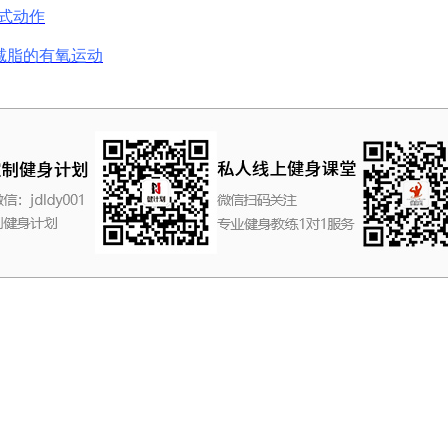
式动作
减脂的有氧运动