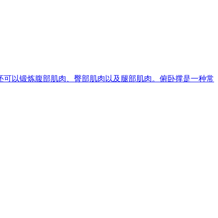
还可以锻炼腹部肌肉、臀部肌肉以及腿部肌肉。俯卧撑是一种常