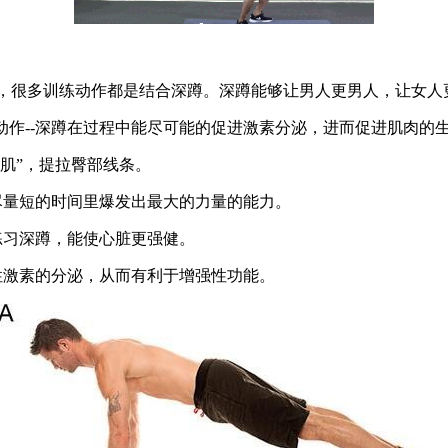
，很多训练动作都是结合深蹲。深蹲能够让男人更男人，让女人
动作--深蹲在过程中能尽可能的促进激素分泌，进而促进肌肉的
肌”，提拉臀部线条。
在尽量短的时间里爆发出最大的力量的能力。
练习深蹲，能使心脏更强健。
雄性激素的分泌，从而有利于增强性功能。