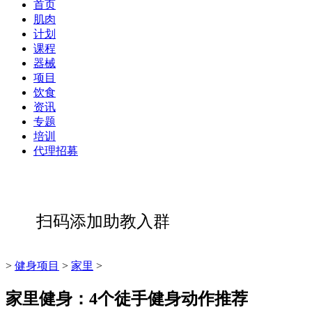
首页
肌肉
计划
课程
器械
项目
饮食
资讯
专题
培训
代理招募
扫码添加助教入群
>
健身项目
>
家里
>
家里健身：4个徒手健身动作推荐