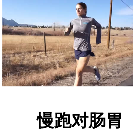
慢跑对肠胃