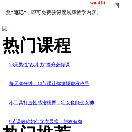
woaifit
回
复
“笔记”
，即可免费获得鹿晨辉教学内容。
热门课程
28天男性“战斗力”提升必修课
每天30分钟，10节课让你摆脱瘦猴称号
小工具打造性感蜜桃臀，宅女也能变女神
9节课教你如何穿衣显瘦，脱衣有肉