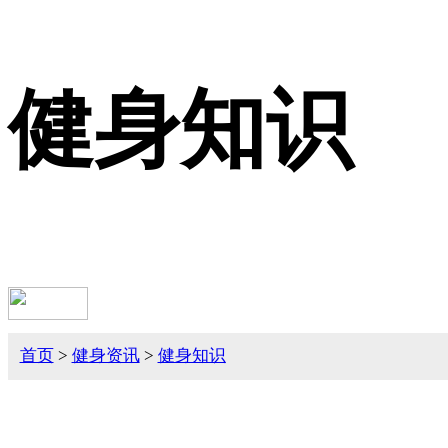
健身知识
首页
>
健身资讯
>
健身知识