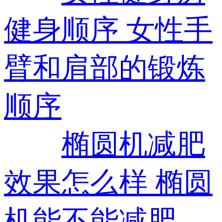
健身顺序 女性手
臂和肩部的锻炼
顺序
椭圆机减肥
效果怎么样 椭圆
机能不能减肥