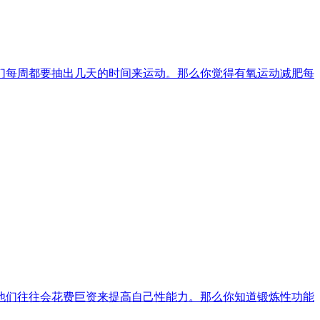
们每周都要抽出几天的时间来运动。那么你觉得有氧运动减肥每
他们往往会花费巨资来提高自己性能力。那么你知道锻炼性功能