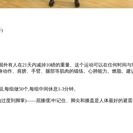
)
外有人在21天内减掉10磅的重量。这个运动可以在任何时间与
动作、肩膀、手臂、腿部等肌肉的锻练。心肺能力。燃脂。建议数量:9
每组做50个,每组中间休息1-3分钟。
过度到脚掌)——屈膝缓冲!记住、脚尖和膝盖是人体最好的避震