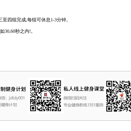
三至四组完成,每组可休息1-3分钟。
0,60秒之内!。