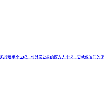
已风行近半个世纪。对酷爱健身的西方人来说，它就像咱们的保