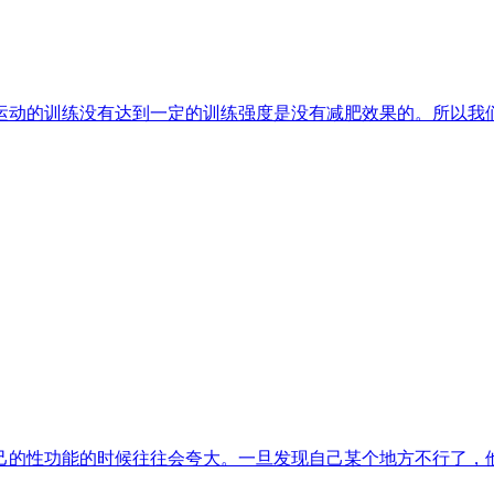
运动的训练没有达到一定的训练强度是没有减肥效果的。所以我
己的性功能的时候往往会夸大。一旦发现自己某个地方不行了，