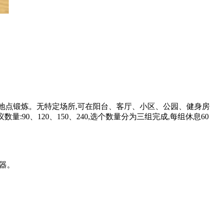
地点锻炼。无特定场所,可在阳台、客厅、小区、公园、健身房
0、120、150、240,选个数量分为三组完成,每组休息60
器。