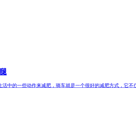
腿
生活中的一些动作来减肥，骑车就是一个很好的减肥方式，它不