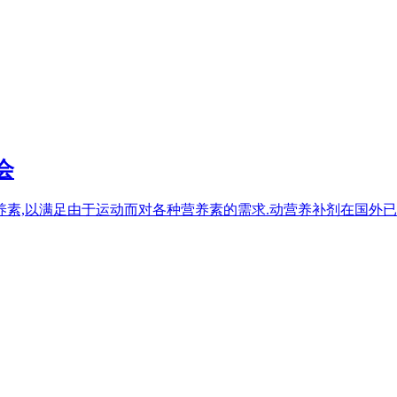
会
素,以满足由于运动而对各种营养素的需求.动营养补剂在国外