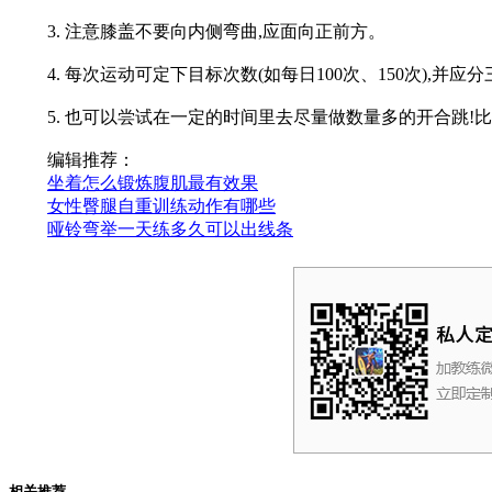
3. 注意膝盖不要向内侧弯曲,应面向正前方。
4. 每次运动可定下目标次数(如每日100次、150次),并应分
5. 也可以尝试在一定的时间里去尽量做数量多的开合跳!比如3
编辑推荐：
坐着怎么锻炼腹肌最有效果
女性臀腿自重训练动作有哪些
哑铃弯举一天练多久可以出线条
相关推荐