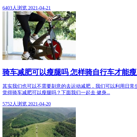
6403
人浏览
2021-04-21
骑车减肥可以瘦腿吗 怎样骑自行车才能瘦
其实我们也可以不需要刻意的去运动减肥，我们可以利用日常
觉得骑车减肥可以瘦腿吗？下面我们一起去 健身...
5752
人浏览
2021-04-20