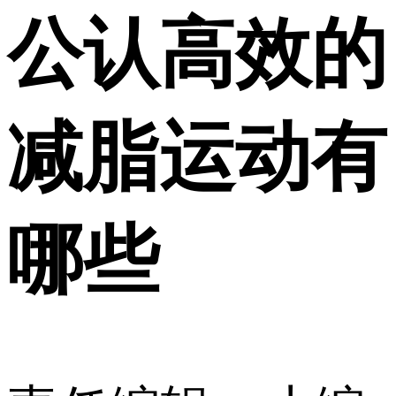
公认高效的
减脂运动有
哪些