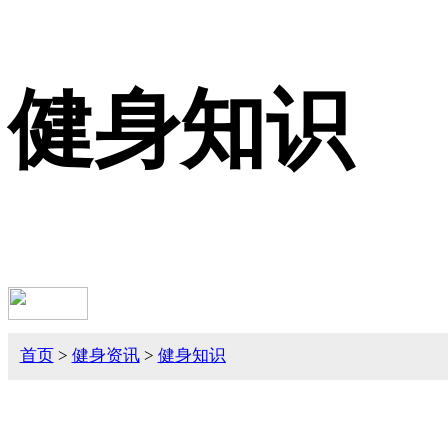
健身知识
首页
>
健身资讯
>
健身知识