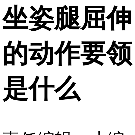
坐姿腿屈伸
的动作要领
是什么