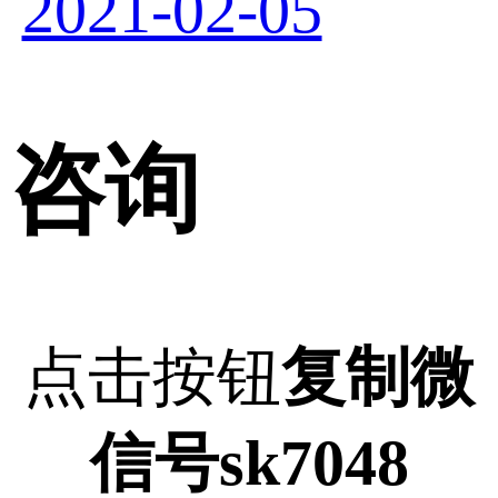
2021-02-05
咨询
点击按钮
复制微
信号sk7048