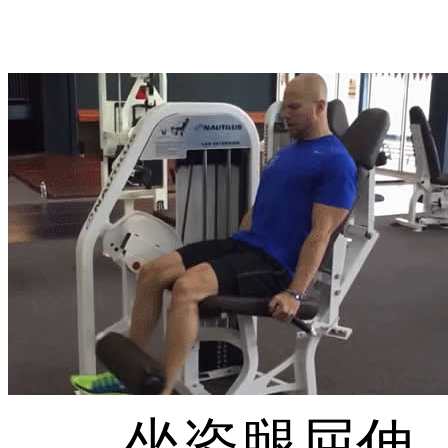
坐姿腿屈伸