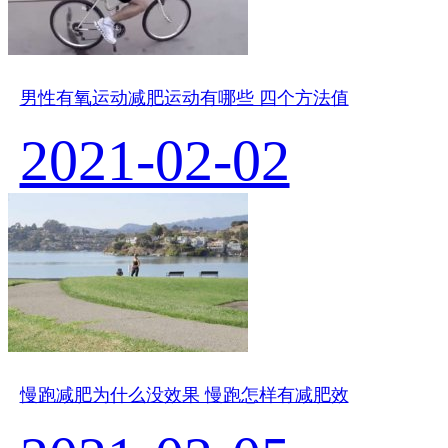
男性有氧运动减肥运动有哪些 四个方法值
2021-02-02
慢跑减肥为什么没效果 慢跑怎样有减肥效