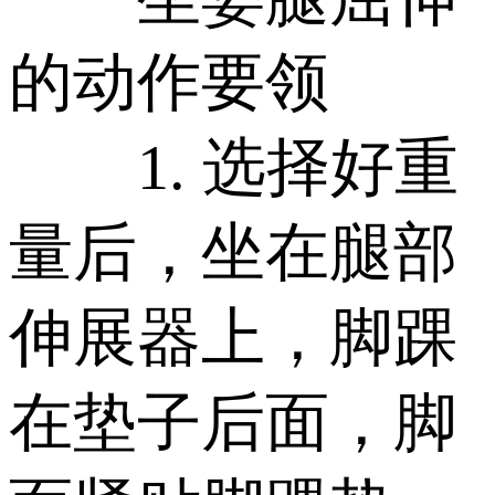
的动作要领
1. 选择好重
量后，坐在腿部
伸展器上，脚踝
在垫子后面，脚