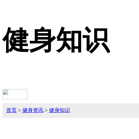
健身知识
首页
>
健身资讯
>
健身知识