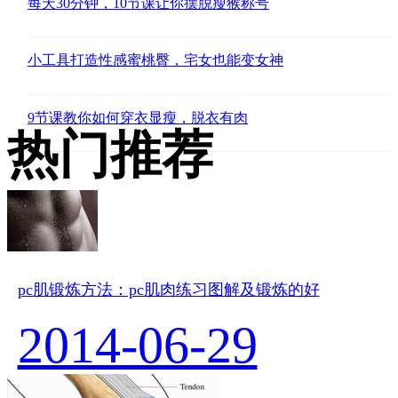
每天30分钟，10节课让你摆脱瘦猴称号
小工具打造性感蜜桃臀，宅女也能变女神
9节课教你如何穿衣显瘦，脱衣有肉
热门推荐
pc肌锻炼方法：pc肌肉练习图解及锻炼的好
2014-06-29