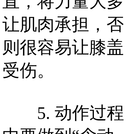
直，将力量大多
让肌肉承担，否
则很容易让膝盖
受伤。
5. 动作过程