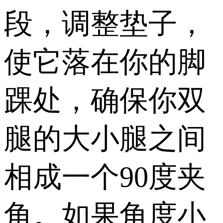
段，调整垫子，
使它落在你的脚
踝处，确保你双
腿的大小腿之间
相成一个90度夹
角。如果角度小