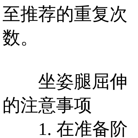
至推荐的重复次
数。
坐姿腿屈伸
的注意事项
1. 在准备阶