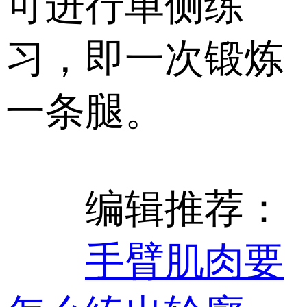
可进行单侧练
习，即一次锻炼
一条腿。
编辑推荐：
手臂肌肉要