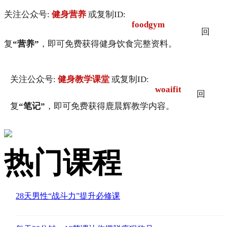
关注公众号:
健身营养
或复制ID:
foodgym
回
复
“营养”
，即可免费获得健身饮食完整资料。
关注公众号:
健身教学课堂
或复制ID:
woaifit
回
复
“笔记”
，即可免费获得鹿晨辉教学内容。
热门课程
28天男性“战斗力”提升必修课