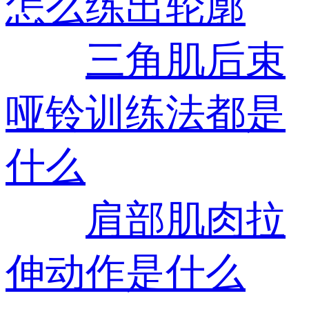
怎么练出轮廓
三角肌后束
哑铃训练法都是
什么
肩部肌肉拉
伸动作是什么