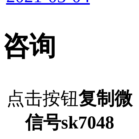
咨询
点击按钮
复制微
信号sk7048