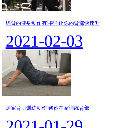
练背的健身动作有哪些 让你的背部快速升
2021-02-03
居家背肌训练动作 帮你在家训练背部
2021-01-29