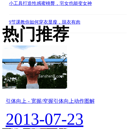
小工具打造性感蜜桃臀，宅女也能变女神
9节课教你如何穿衣显瘦，脱衣有肉
热门推荐
引体向上 - 宽握/窄握引体向上动作图解
2013-07-23