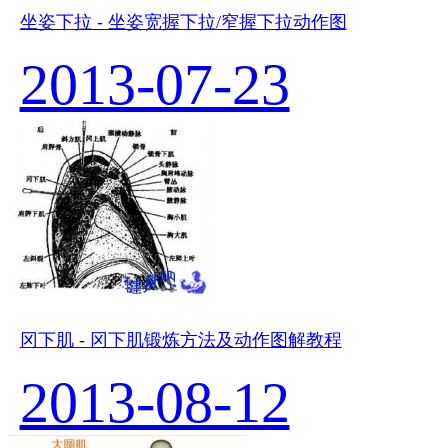
坐姿下拉 - 坐姿宽握下拉/窄握下拉动作图
2013-07-23
冈下肌 - 冈下肌锻炼方法及动作图解教程
2013-08-12