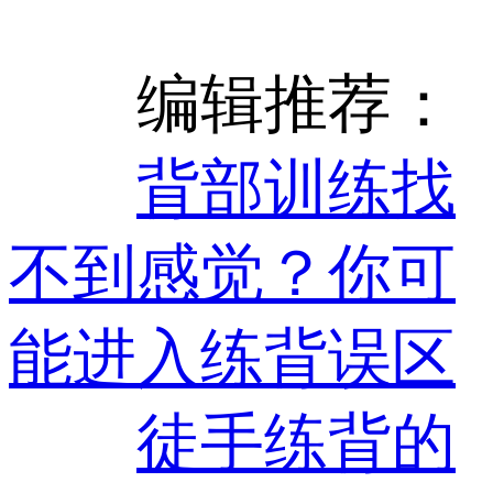
编辑推荐：
背部训练找
不到感觉？你可
能进入练背误区
徒手练背的