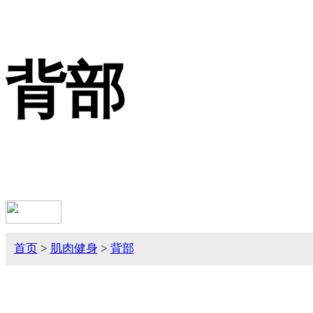
背部
首页
>
肌肉健身
>
背部