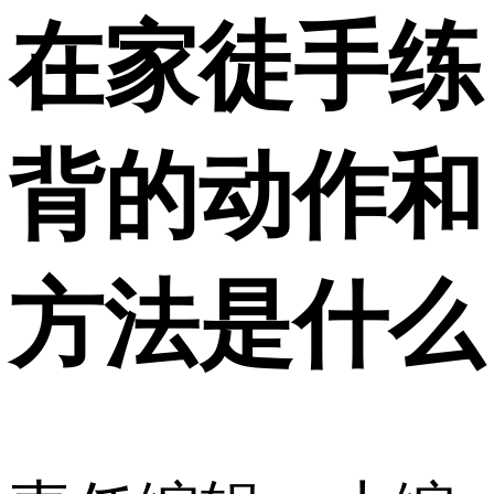
在家徒手练
背的动作和
方法是什么