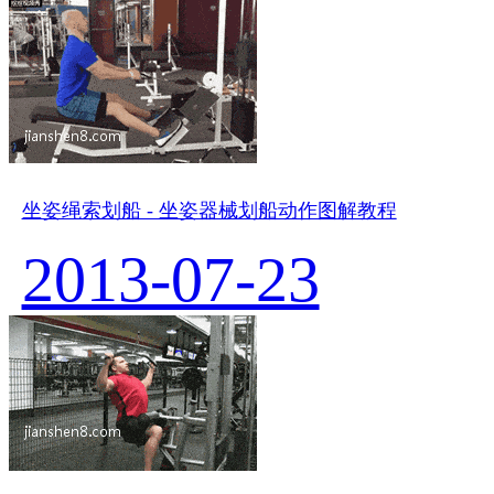
坐姿绳索划船 - 坐姿器械划船动作图解教程
2013-07-23