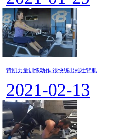
背肌力量训练动作 很快练出雄壮背肌
2021-02-13