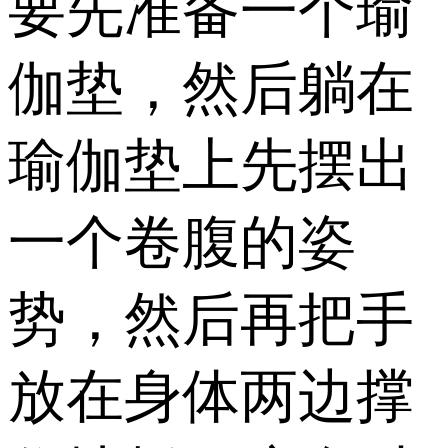
要先准备一个瑜
伽垫，然后躺在
瑜伽垫上先摆出
一个卷腹的姿
势，然后再把手
放在身体两边撑