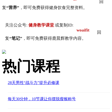
回
复
“营养”
，即可免费获得健身饮食完整资料。
关注公众号:
健身教学课堂
或复制ID:
woaifit
回
复
“笔记”
，即可免费获得鹿晨辉教学内容。
热门课程
28天男性“战斗力”提升必修课
每天30分钟，10节课让你摆脱瘦猴称号