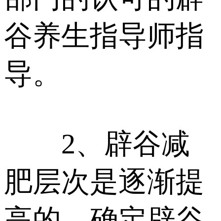
谷养生指导师指
导。
2、辟谷减
肥层次是逐渐提
高的，确定辟谷