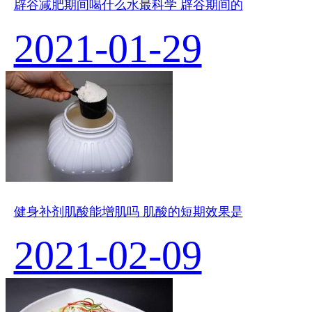
辟谷减肥期间喝什么水最科学 辟谷期间的
2021-01-29
健身补剂肌酸能增肌吗 肌酸的短期效果是
2021-02-09