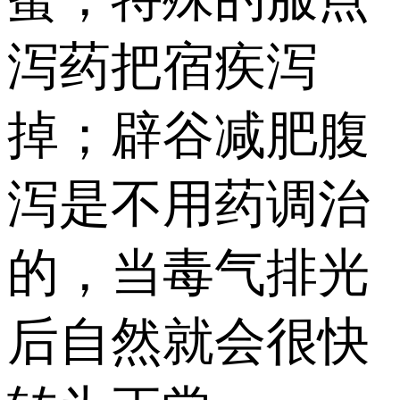
泻药把宿疾泻
掉；辟谷减肥腹
泻是不用药调治
的，当毒气排光
后自然就会很快