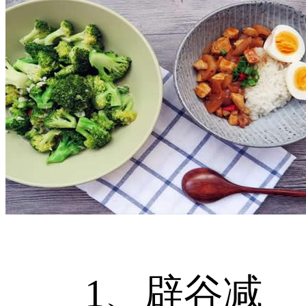
1、辟谷减