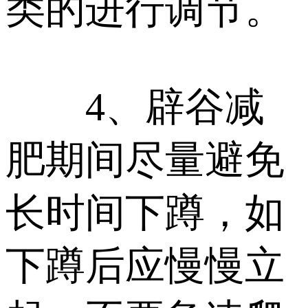
类的进行调节。
4、辟谷减
肥期间尽量避免
长时间下蹲，如
下蹲后应慢慢立