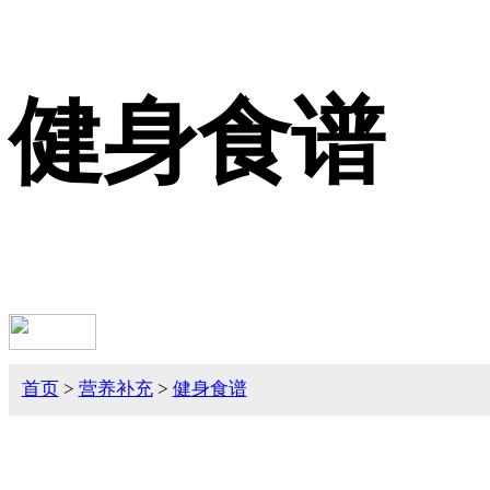
健身食谱
首页
>
营养补充
>
健身食谱