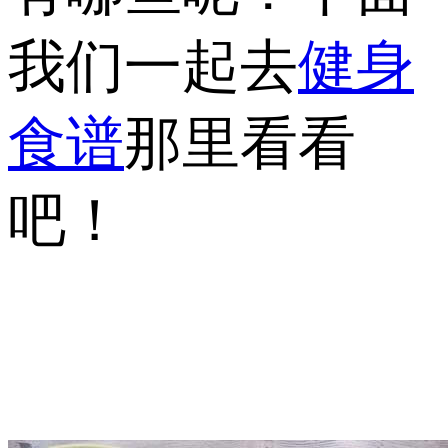
我们一起去
健身
食谱
那里看看
吧！