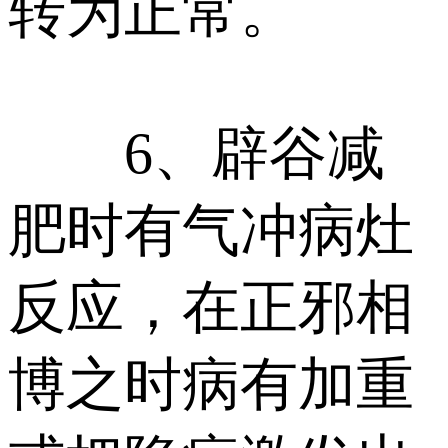
转为正常。
6、辟谷减
肥时有气冲病灶
反应，在正邪相
博之时病有加重