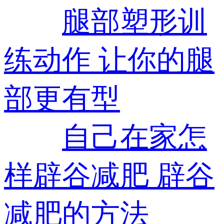
腿部塑形训
练动作 让你的腿
部更有型
自己在家怎
样辟谷减肥 辟谷
减肥的方法