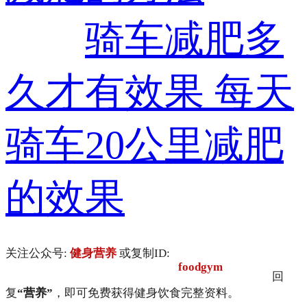
骑车减肥多
久才有效果 每天
骑车20公里减肥
的效果
关注公众号:
健身营养
或复制ID:
foodgym
回
复
“营养”
，即可免费获得健身饮食完整资料。