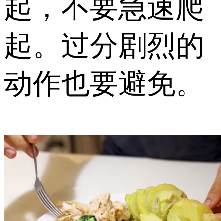
起，不要急速爬
起。过分剧烈的
动作也要避免。