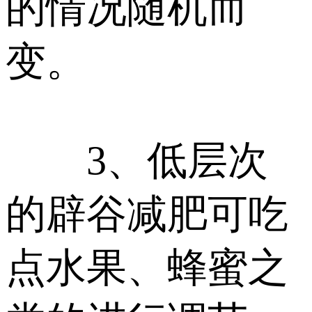
的情况随机而
变。
3、低层次
的辟谷减肥可吃
点水果、蜂蜜之