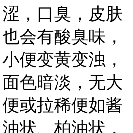
涩，口臭，皮肤
也会有酸臭味，
小便变黄变浊，
面色暗淡，无大
便或拉稀便如酱
油状、柏油状，