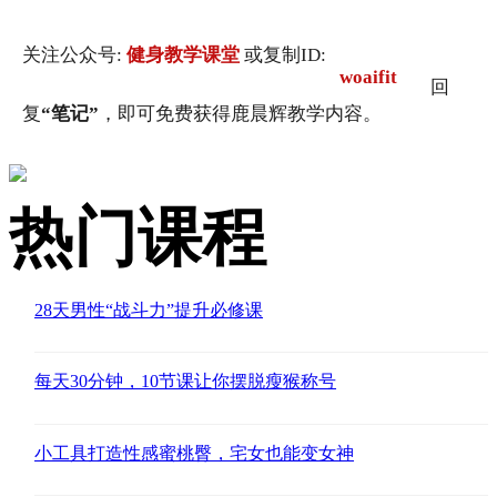
关注公众号:
健身教学课堂
或复制ID:
woaifit
回
复
“笔记”
，即可免费获得鹿晨辉教学内容。
热门课程
28天男性“战斗力”提升必修课
每天30分钟，10节课让你摆脱瘦猴称号
小工具打造性感蜜桃臀，宅女也能变女神