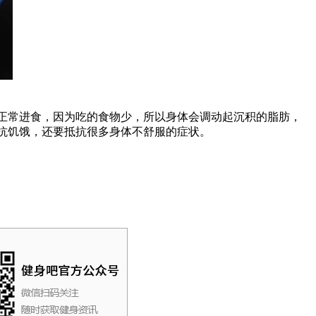
正常进食，因为吃的食物少，所以身体会调动起沉积的脂肪，
抗饥饿，还要抵抗很多身体不舒服的症状。