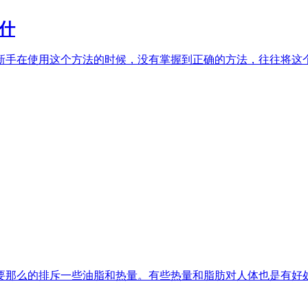
什
新手在使用这个方法的时候，没有掌握到正确的方法，往往将这
要那么的排斥一些油脂和热量。有些热量和脂肪对人体也是有好