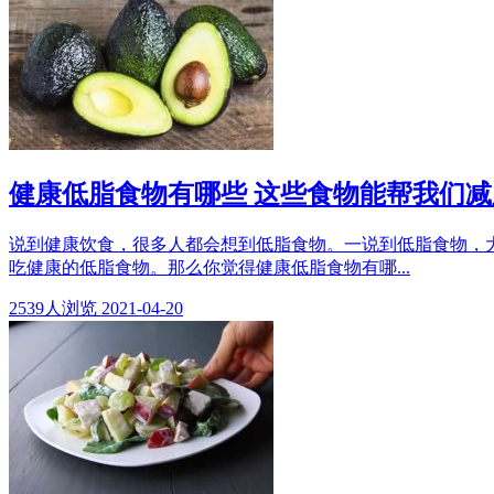
健康低脂食物有哪些 这些食物能帮我们减
说到健康饮食，很多人都会想到低脂食物。一说到低脂食物，
吃健康的低脂食物。那么你觉得健康低脂食物有哪...
2539
人浏览
2021-04-20