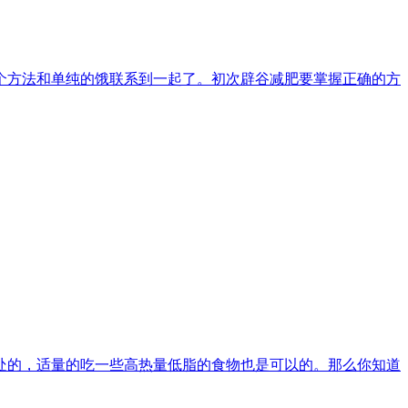
个方法和单纯的饿联系到一起了。初次辟谷减肥要掌握正确的方
处的，适量的吃一些高热量低脂的食物也是可以的。那么你知道