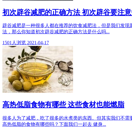
初次辟谷减肥的正确方法 初次辟谷要注意
辟谷减肥是一种很多人都在推荐的饮食减肥法，但是我们发现
法，那么你知道初次辟谷减肥的正确方法是什么吗...
1501
人浏览
2021-04-17
高热低脂食物有哪些 这些食材也能燃脂
很多人为了减肥，吃了很多的水煮类的东西。但其实我们不需
高热低脂的食物有哪些吗？下面我们一起去 健身...