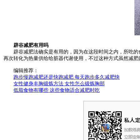
辟谷减肥有用吗
辟谷减肥法确实是有用的，因为在这段时间之内，所吃的食
再次转化为热量供给给脏器代谢使用，不过这种方式虽然减肥
编辑推荐：
跑步慢跑减肥还是快跑减肥 每天跑步多久减肥快
女性健身丰胸锻炼方法 女性怎么锻炼胸部
低脂食物有哪些 这些食物适合减肥时吃