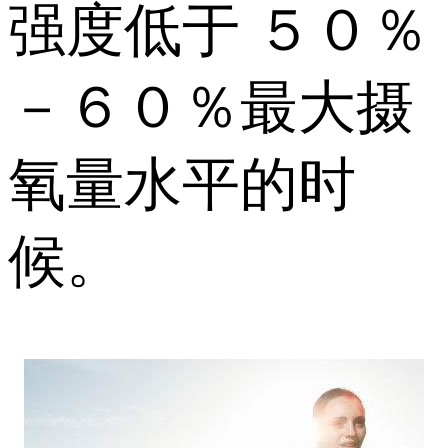
强度低于 ５０％
－６０％最大摄
氧量水平的时
候。