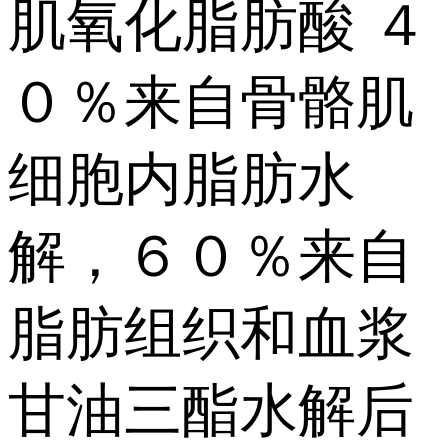
肌氧化脂肪酸 ４
０％来自骨骼肌
细胞内脂肪水
解，６０％来自
脂肪组织和血浆
甘油三酯水解后