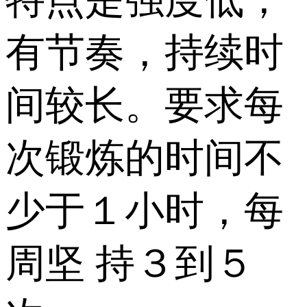
有节奏，持续时
间较长。要求每
次锻炼的时间不
少于１小时，每
周坚 持３到５