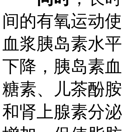
间的有氧运动使
血浆胰岛素水平
下降，胰岛素血
糖素、儿茶酚胺
和肾上腺素分泌