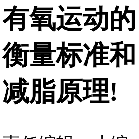
有氧运动的
衡量标准和
减脂原理!