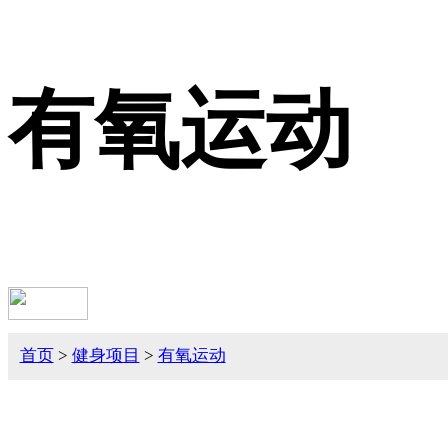
有氧运动
首页
>
健身项目
>
有氧运动