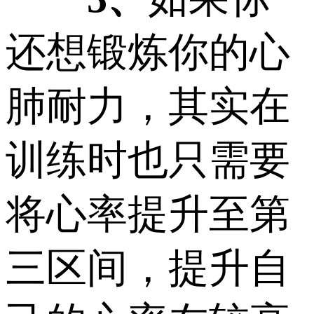
还想锻炼你的心
肺耐力，其实在
训练时也只需要
将心率提升至第
三区间，提升自