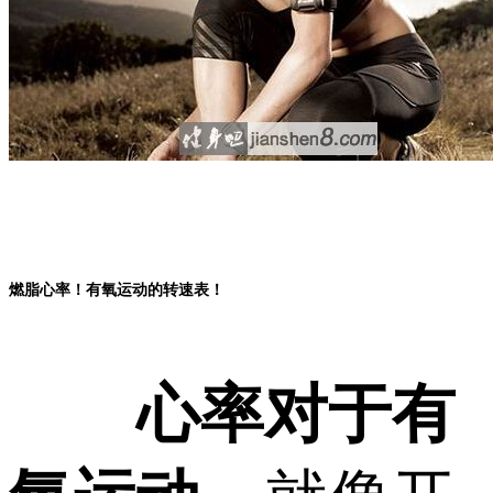
燃脂心率！有氧运动的转速表！
心率对于有