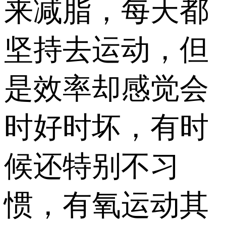
来减脂，每天都
坚持去运动，但
是效率却感觉会
时好时坏，有时
候还特别不习
惯，有氧运动其