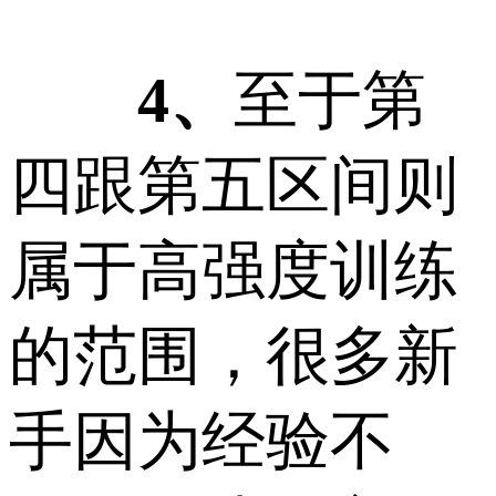
4、
至于第
四跟第五区间则
属于高强度训练
的范围，很多新
手因为经验不