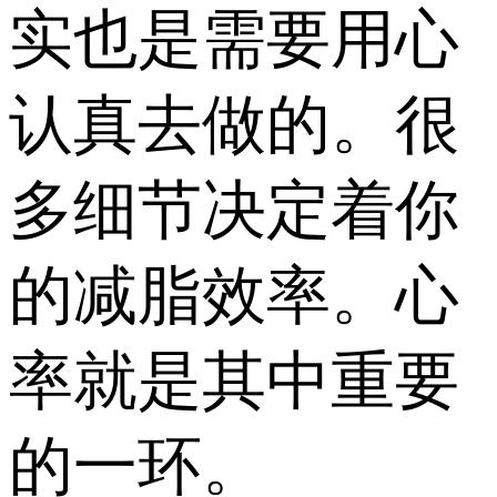
实也是需要用心
认真去做的。很
多细节决定着你
的减脂效率。心
率就是其中重要
的一环。