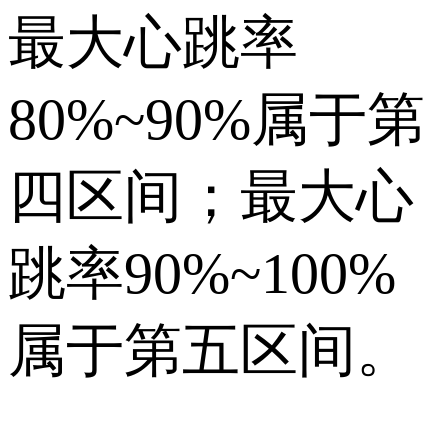
最大心跳率
80%~90%属于第
四区间；最大心
跳率90%~100%
属于第五区间。