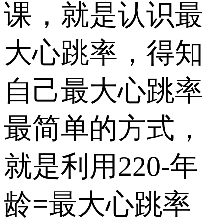
课，就是认识最
大心跳率，得知
自己最大心跳率
最简单的方式，
就是利用220-年
龄=最大心跳率