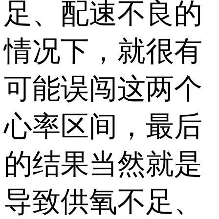
足、配速不良的
情况下，就很有
可能误闯这两个
心率区间，最后
的结果当然就是
导致供氧不足、