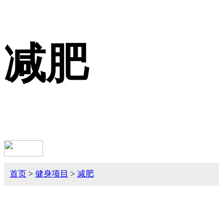
减肥
首页
>
健身项目
>
减肥