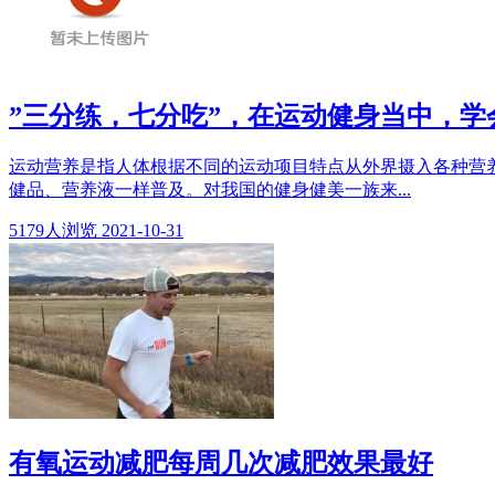
”三分练，七分吃”，在运动健身当中，学
运动营养是指人体根据不同的运动项目特点从外界摄入各种营养
健品、营养液一样普及。对我国的健身健美一族来...
5179
人浏览
2021-10-31
有氧运动减肥每周几次减肥效果最好