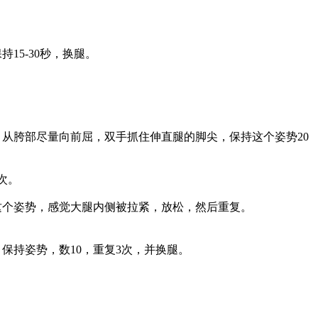
5-30秒，换腿。
从胯部尽量向前屈，双手抓住伸直腿的脚尖，保持这个姿势20
次。
个姿势，感觉大腿内侧被拉紧，放松，然后重复。
持姿势，数10，重复3次，并换腿。