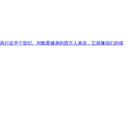
已风行近半个世纪。对酷爱健身的西方人来说，它就像咱们的保