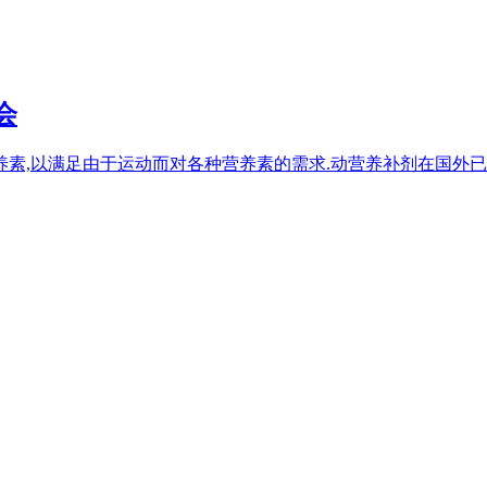
会
素,以满足由于运动而对各种营养素的需求.动营养补剂在国外