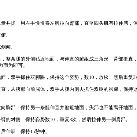
并拢，用左手慢慢将左脚拉向臀部，直至四头肌有拉伸感，保持1
前俯。
或侧倾。
整条腿的外侧贴近地面，与伸直的腿组成三角形，背部挺直，
力而为即可。
，双手抓住双脚踝，保持这个姿势，数10，放松，然后重复3
直，从胯部向前屈体，双手从腿内侧去抓住双腿的脚踝，保持这
胸部，保持另一条腿伸直并贴近地面，头部也不能离开地面，保
的对侧，保持姿势数10，重复3次，然后拉伸另一侧肩部。
后伸展，保持15秒钟。