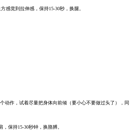
觉到拉伸感，保持15-30秒，换腿。
。
这个动作，试着尽量把身体向前倾（要小心不要做过头了），同
保持15-30秒钟，换胳膊。