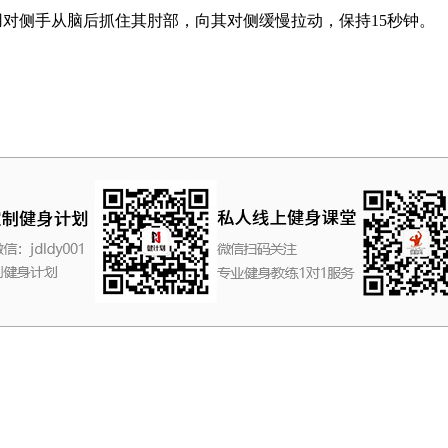
侧手从脑后抓住其肘部，向其对侧缓慢拉动，保持15秒钟。