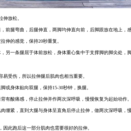
拉伸放松。
前腿弯曲，后腿伸直，两脚均伸直向前，后脚跟放在地上，感觉到
拉伸的感觉，保持20秒重复。
，另一条腿屈于体前放松，身体重心集中于支撑脚的脚尖处，脚
易受伤，所以拉伸腿后肌肉也相当重要。
身体贴向双腿，保持15-30秒钟，换腿。
有酸痛感，停止拉伸并作两次深呼吸，慢慢恢复为起始动作。
肉绷紧，直到大腿与身体呈直角后停止拉伸，做两次深呼吸，慢
因此跑后这一部分肌肉也需要很好的拉伸。