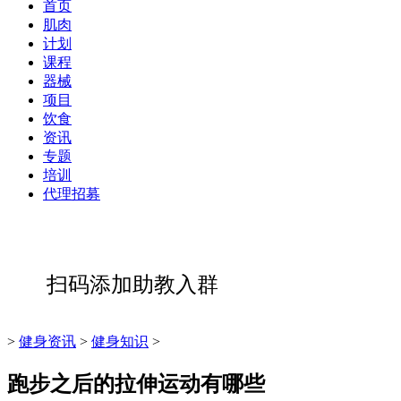
首页
肌肉
计划
课程
器械
项目
饮食
资讯
专题
培训
代理招募
扫码添加助教入群
>
健身资讯
>
健身知识
>
跑步之后的拉伸运动有哪些