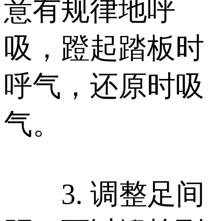
意有规律地呼
吸，蹬起踏板时
呼气，还原时吸
气。
3. 调整足间