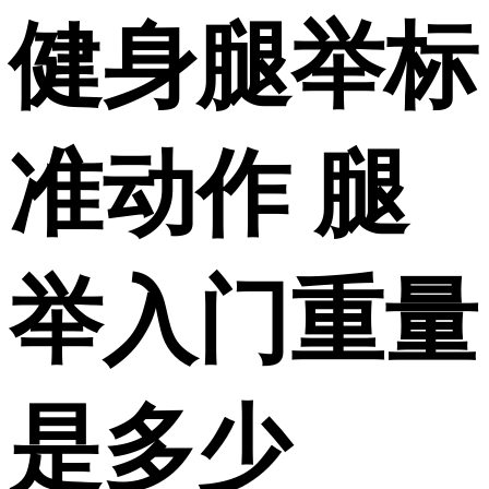
健身腿举标
准动作 腿
举入门重量
是多少