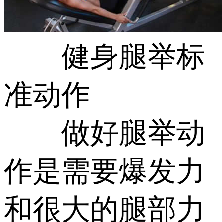
健身腿举标
准动作
做好腿举动
作是需要爆发力
和很大的腿部力