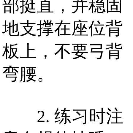
部挺直，并稳固
地支撑在座位背
板上，不要弓背
弯腰。
2. 练习时注