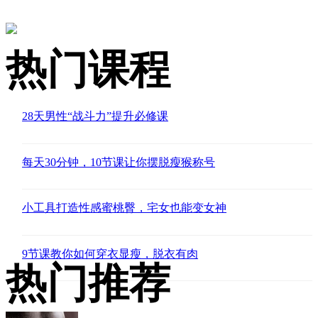
热门课程
28天男性“战斗力”提升必修课
每天30分钟，10节课让你摆脱瘦猴称号
小工具打造性感蜜桃臀，宅女也能变女神
9节课教你如何穿衣显瘦，脱衣有肉
热门推荐