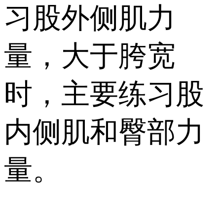
习股外侧肌力
量，大于胯宽
时，主要练习股
内侧肌和臀部力
量。