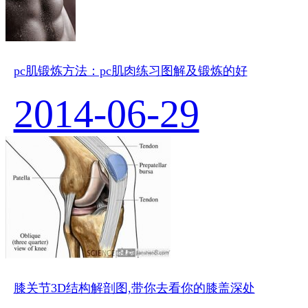
pc肌锻炼方法：pc肌肉练习图解及锻炼的好
2014-06-29
膝关节3D结构解剖图,带你去看你的膝盖深处