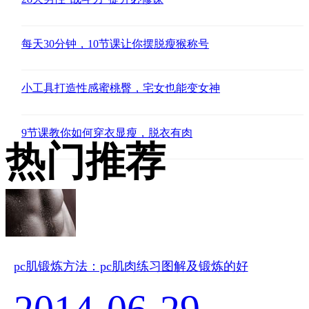
每天30分钟，10节课让你摆脱瘦猴称号
小工具打造性感蜜桃臀，宅女也能变女神
9节课教你如何穿衣显瘦，脱衣有肉
热门推荐
pc肌锻炼方法：pc肌肉练习图解及锻炼的好