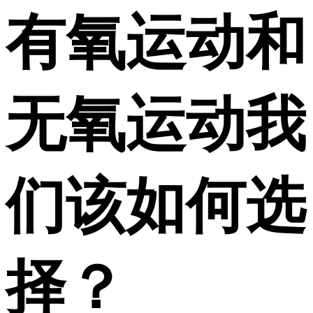
有氧运动和
无氧运动我
们该如何选
择？