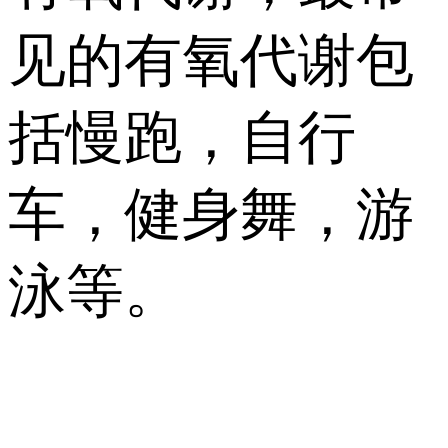
见的有氧代谢包
括慢跑，自行
车，健身舞，游
泳等。