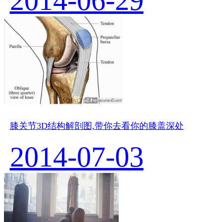
2014-06-29
膝关节3D结构解剖图,带你去看你的膝盖深处
2014-07-03