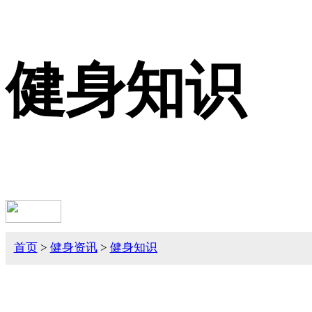
健身知识
首页
>
健身资讯
>
健身知识