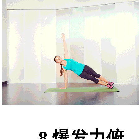
8.爆发力俯