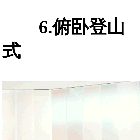
6.俯卧登山
式