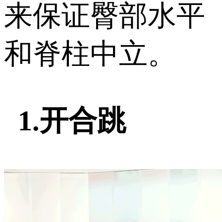
来保证臀部水平
和脊柱中立。
1.开合跳