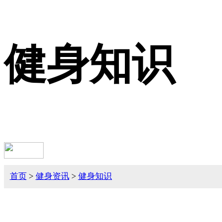
健身知识
首页
>
健身资讯
>
健身知识