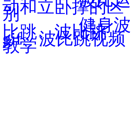
动和立卧撑的区
别
健身波
比跳、波比跳
gif、波比跳视频
教学