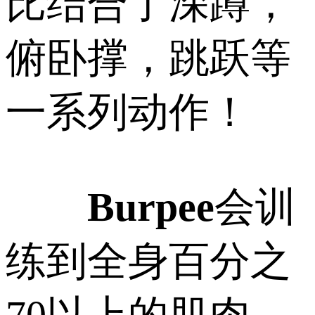
比结合了深蹲，
俯卧撑，跳跃等
一系列动作！
Burpee
会训
练到全身百分之