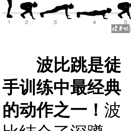
波比跳是徒
手训练中最经典
的动作之一！
波