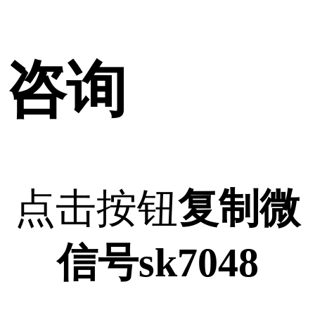
咨询
点击按钮
复制微
信号sk7048