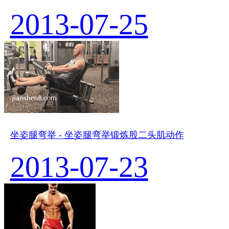
2013-07-25
坐姿腿弯举 - 坐姿腿弯举锻炼股二头肌动作
2013-07-23