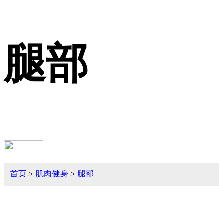
腿部
首页
>
肌肉健身
>
腿部