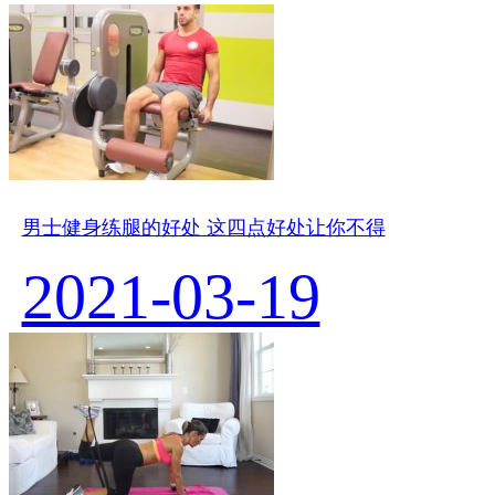
男士健身练腿的好处 这四点好处让你不得
2021-03-19