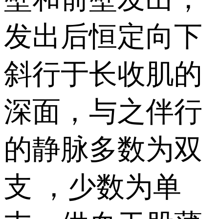
发出后恒定向下
斜行于长收肌的
深面，与之伴行
的静脉多数为双
支 ，少数为单