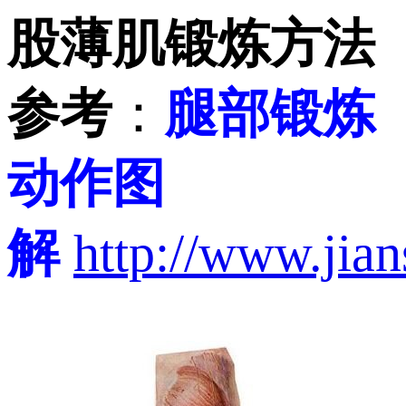
股薄肌锻炼方法
参考
：
腿部锻炼
动作图
解
http://www.jia