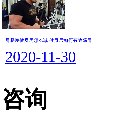
肩膀厚健身房怎么减 健身房如何有效练肩
2020-11-30
咨询