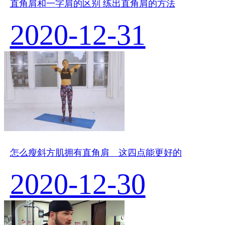
直角肩和一字肩的区别 练出直角肩的方法
2020-12-31
怎么瘦斜方肌拥有直角肩 这四点能更好的
2020-12-30