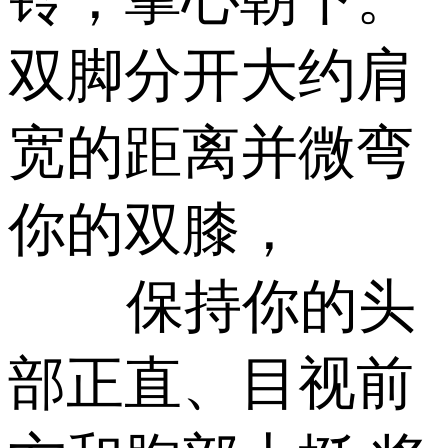
双脚分开大约肩
宽的距离并微弯
你的双膝，
保持你的头
部正直、目视前