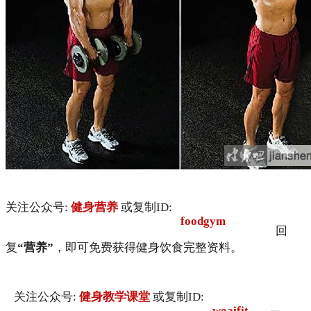
关注公众号:
健身营养
或复制ID:
foodgym
回
复
“营养”
，即可免费获得健身饮食完整资料。
关注公众号:
健身教学课堂
或复制ID:
woaifit