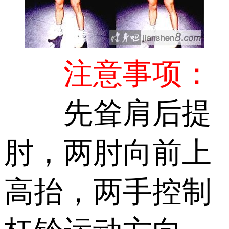
注意事项：
先耸肩后提
肘，两肘向前上
高抬，两手控制