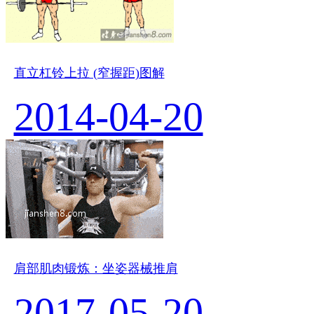
直立杠铃上拉 (窄握距)图解
2014-04-20
肩部肌肉锻炼：坐姿器械推肩
2017-05-20