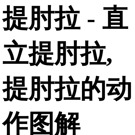
提肘拉 - 直
立提肘拉,
提肘拉的动
作图解