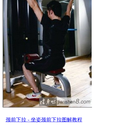
颈前下拉 - 坐姿颈前下拉图解教程