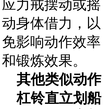
应力戒摆动或摇
动身体借力，以
免影响动作效率
和锻炼效果。
其他
类似动作
杠铃直立划船