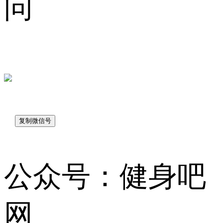
问
sk7048
公众号：健身吧
网