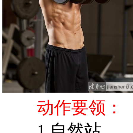
动作要领：
1.自然站