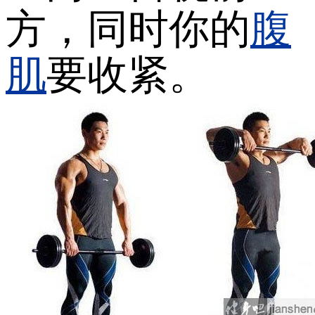
方，同时你的
腹
肌
要收紧。