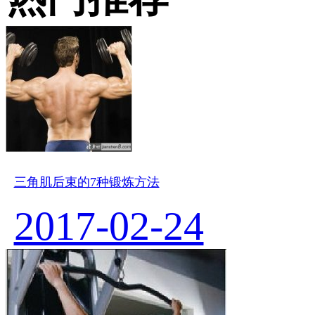
三角肌后束的7种锻炼方法
2017-02-24