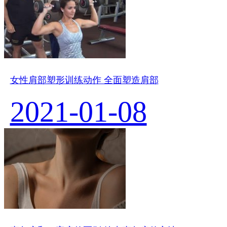
女性肩部塑形训练动作 全面塑造肩部
2021-01-08