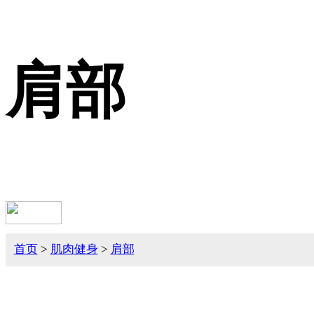
肩部
首页
>
肌肉健身
>
肩部