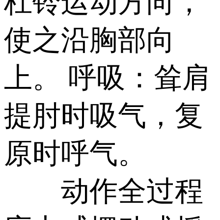
杠铃运动方向，
使之沿胸部向
上。 呼吸：耸肩
提肘时吸气，复
原时呼气。
动作全过程