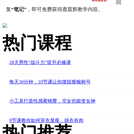
回
复
“笔记”
，即可免费获得鹿晨辉教学内容。
热门课程
28天男性“战斗力”提升必修课
每天30分钟，10节课让你摆脱瘦猴称号
小工具打造性感蜜桃臀，宅女也能变女神
9节课教你如何穿衣显瘦，脱衣有肉
热门推荐