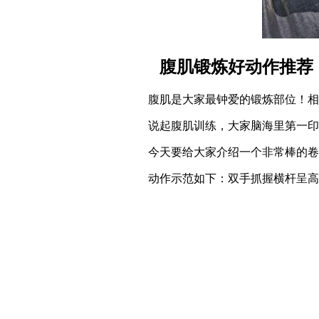
腹肌锻炼好动作推荐
腹肌是大家最钟爱的锻炼部位！相信
说起腹肌训练，大家脑海里第一印象
今天要给大家介绍一个非常棒的卷
动作示范如下：双手抓握横杆呈高位