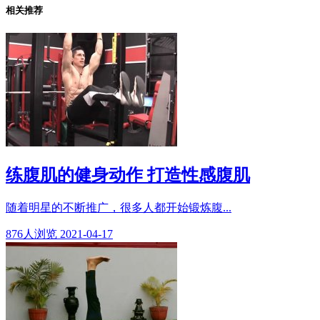
相关推荐
练腹肌的健身动作 打造性感腹肌
随着明星的不断推广，很多人都开始锻炼腹...
876
人浏览
2021-04-17