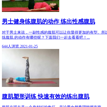
男士健身练腹肌的动作 练出性感腹肌
对于男士来说，一副性感的腹肌可以让你显得更加的有型。所
练腹肌 的动作有哪些呢？下面我们一起去看看吧！...
644
人浏览
2021-01-25
腹肌塑形训练 快速有效的练出腹肌