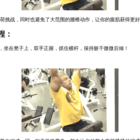
挑战，同时也避免了大范围的腰椎动作，让你的腹肌获得更好
程：
，坐在凳子上，双手正握，抓住横杆，保持躯干微微后倾！