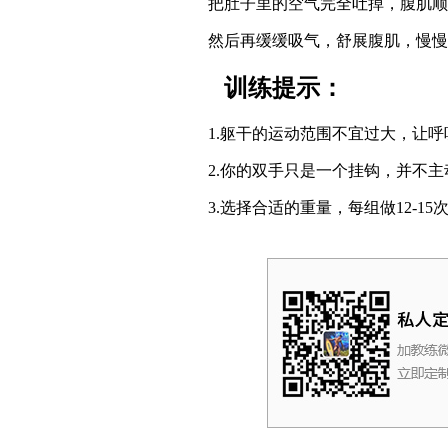
把肚子里的空气完全吐掉，腹肌顺势
然后再缓缓吸气，舒展腹肌，慢慢
训练提示：
1.躯干的运动范围不宜过大，让呼
2.你的双手只是一个挂钩，并不主
3.选择合适的重量，每组做12-15次