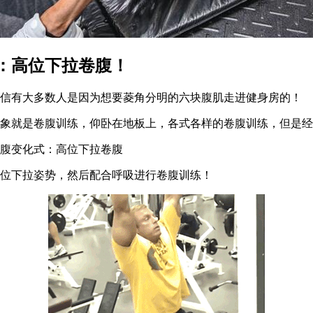
：高位下拉卷腹！
有大多数人是因为想要菱角分明的六块腹肌走进健身房的！
就是卷腹训练，仰卧在地板上，各式各样的卷腹训练，但是经
腹变化式：高位下拉卷腹
下拉姿势，然后配合呼吸进行卷腹训练！