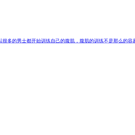
以很多的男士都开始训练自己的腹肌，腹肌的训练不是那么的容