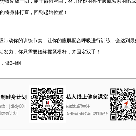
收缩成一团，躯干微微弯曲，努力让你的整个腹肌紧紧的缩成
的将身体打直，回到起始位置！
吸带动你的训练节奏，让你的腹肌配合呼吸进行训练，会达到最
动发力，你只需要始终握紧横杆，并固定双手！
，做3-4组