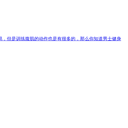
易，但是训练腹肌的动作也是有很多的，那么你知道男士健身