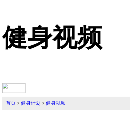
健身视频
首页
>
健身计划
>
健身视频