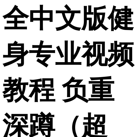
全中文版健
身专业视频
教程 负重
深蹲（超