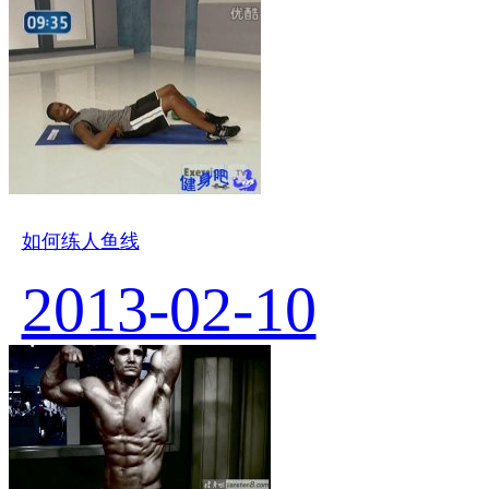
如何练人鱼线
2013-02-10