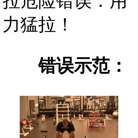
拉危险错误：用
力猛拉！
错误示范：