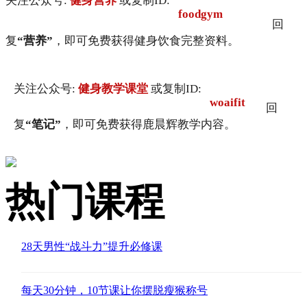
关注公众号:
健身营养
或复制ID:
foodgym
回
复
“营养”
，即可免费获得健身饮食完整资料。
关注公众号:
健身教学课堂
或复制ID:
woaifit
回
复
“笔记”
，即可免费获得鹿晨辉教学内容。
热门课程
28天男性“战斗力”提升必修课
每天30分钟，10节课让你摆脱瘦猴称号