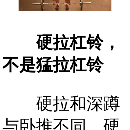
硬拉杠铃，
不是猛拉杠铃
硬拉和深蹲
与卧推不同，硬