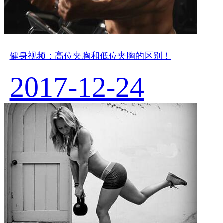
健身视频：高位夹胸和低位夹胸的区别！
2017-12-24