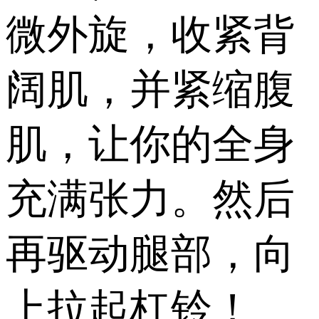
微外旋，收紧背
阔肌，并紧缩腹
肌，让你的全身
充满张力。然后
再驱动腿部，向
上拉起杠铃！