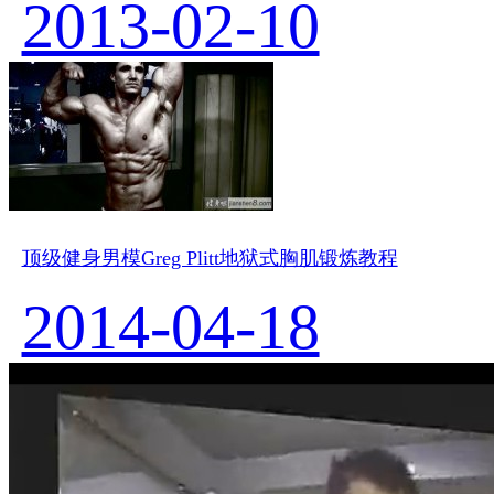
2013-02-10
顶级健身男模Greg Plitt地狱式胸肌锻炼教程
2014-04-18