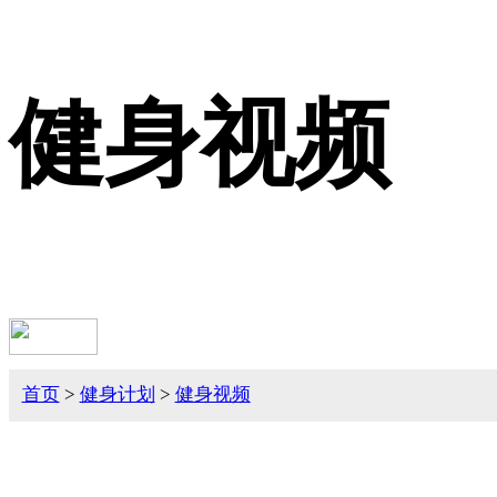
健身视频
首页
>
健身计划
>
健身视频