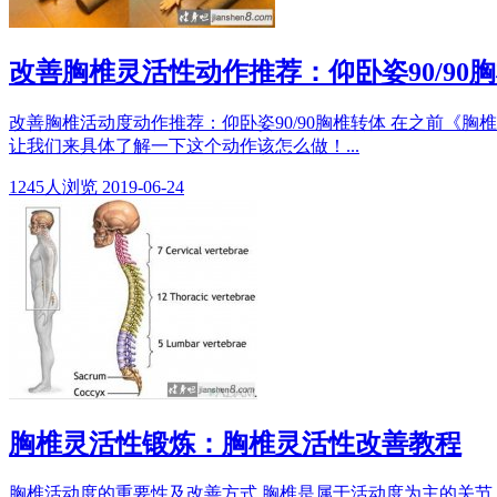
改善胸椎灵活性动作推荐：仰卧姿90/90
改善胸椎活动度动作推荐：仰卧姿90/90胸椎转体 在之前《胸椎灵活
让我们来具体了解一下这个动作该怎么做！...
1245
人浏览
2019-06-24
胸椎灵活性锻炼：胸椎灵活性改善教程
胸椎活动度的重要性及改善方式 胸椎是属于活动度为主的关节