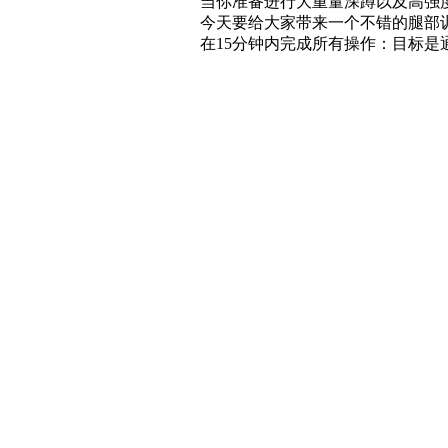
当你准备进行大重量深蹲以及高强度
今天要给大家带来一个不错的腿部训
在15分钟内完成所有操作：目标是通