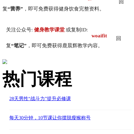
回
复
“营养”
，即可免费获得健身饮食完整资料。
关注公众号:
健身教学课堂
或复制ID:
woaifit
回
复
“笔记”
，即可免费获得鹿晨辉教学内容。
热门课程
28天男性“战斗力”提升必修课
每天30分钟，10节课让你摆脱瘦猴称号