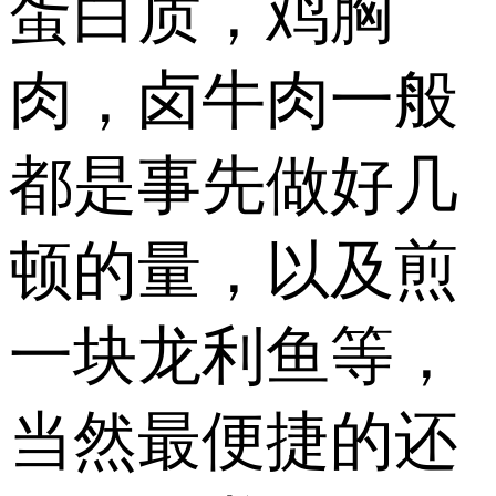
蛋白质，鸡胸
肉，卤牛肉一般
都是事先做好几
顿的量，以及煎
一块龙利鱼等，
当然最便捷的还