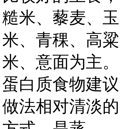
糙米、藜麦、玉
米、青稞、高粱
米、意面为主。
蛋白质食物建议
做法相对清淡的
方式，是蒸、