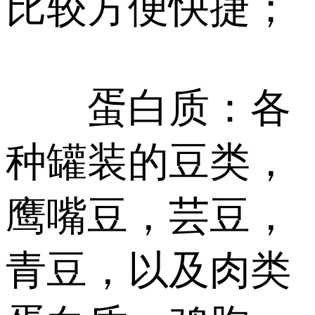
比较方便快捷；
蛋白质：各
种罐装的豆类，
鹰嘴豆，芸豆，
青豆，以及肉类