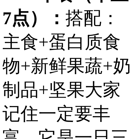
7点）：
搭配：
主食+蛋白质食
物+新鲜果蔬+奶
制品+坚果大家
记住一定要丰
富，它是一日三