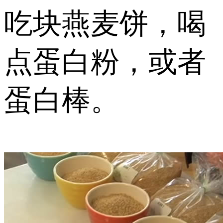
吃块燕麦饼，喝
点蛋白粉，或者
蛋白棒。