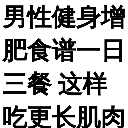
男性健身增
肥食谱一日
三餐 这样
吃更长肌肉