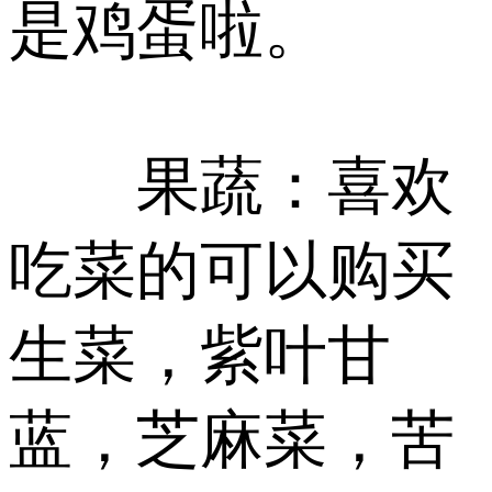
是鸡蛋啦。
果蔬：喜欢
吃菜的可以购买
生菜，紫叶甘
蓝，芝麻菜，苦