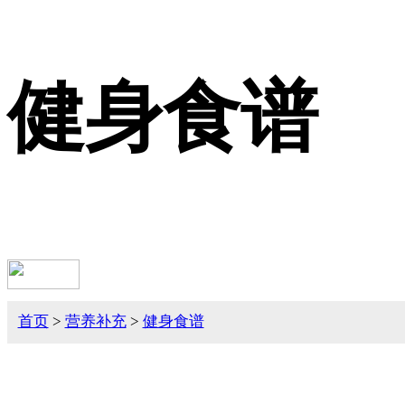
健身食谱
首页
>
营养补充
>
健身食谱