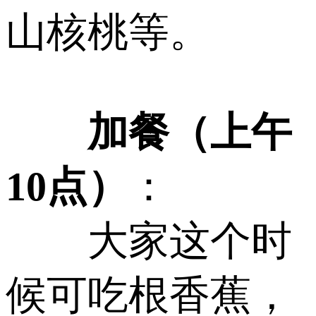
山核桃等。
加餐（上午
10点）
：
大家这个时
候可吃根香蕉，