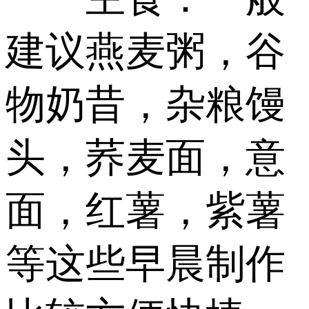
建议燕麦粥，谷
物奶昔，杂粮馒
头，荞麦面，意
面，红薯，紫薯
等这些早晨制作