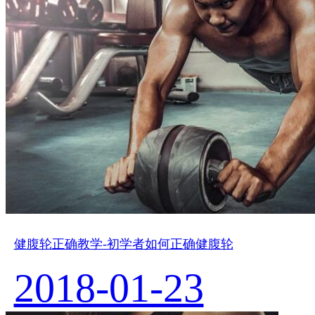
健腹轮正确教学-初学者如何正确健腹轮
2018-01-23