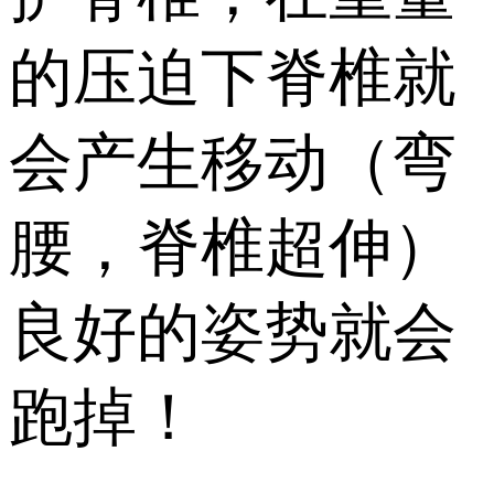
的压迫下脊椎就
会产生移动（弯
腰，脊椎超伸）
良好的姿势就会
跑掉！