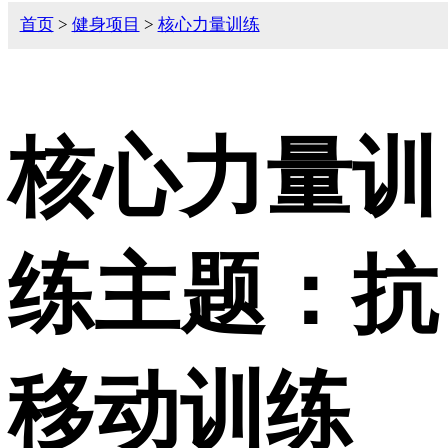
首页
>
健身项目
>
核心力量训练
核心力量训
练主题：抗
移动训练