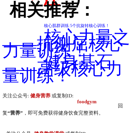
相关推荐：
核心肌群训练:5个抗旋转核心训练！
核心力量之
——抗侧屈核心
力量训练！
健身基石
——高级核心力
量训练！
关注公众号:
健身营养
或复制ID:
foodgym
回
复
“营养”
，即可免费获得健身饮食完整资料。