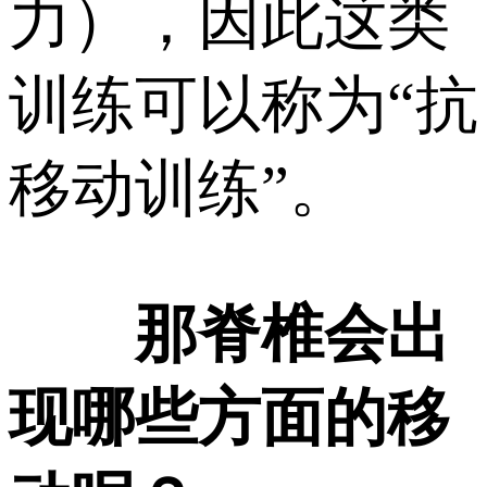
力），因此这类
训练可以称为“抗
移动训练”。
那脊椎会出
现哪些方面的移