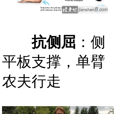
抗侧屈
：侧
平板支撑，单臂
农夫行走