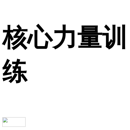
核心力量训
练