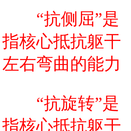
“抗侧屈”是
指核心抵抗躯干
左右弯曲的能力
“抗旋转”是
指核心抵抗躯干