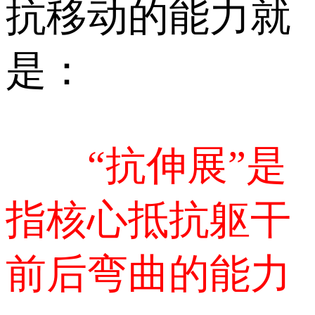
抗移动的能力就
是：
“抗伸展”是
指核心抵抗躯干
前后弯曲的能力