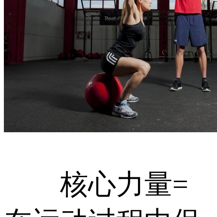
核心力量=