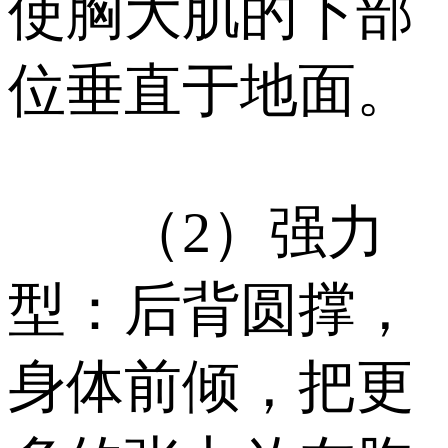
使胸大肌的下部
位垂直于地面。
（2）强力
型：后背圆撑，
身体前倾，把更