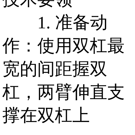
1. 准备动
作：使用双杠最
宽的间距握双
杠，两臂伸直支
撑在双杠上