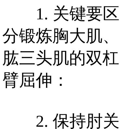
1. 关键要区
分锻炼胸大肌、
肱三头肌的双杠
臂屈伸：
2. 保持肘关