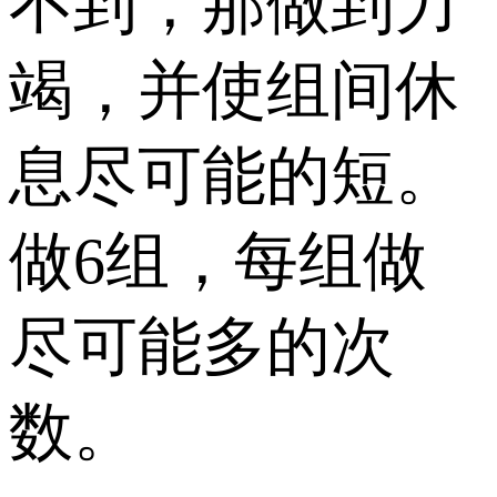
不到，那做到力
竭，并使组间休
息尽可能的短。
做6组，每组做
尽可能多的次
数。