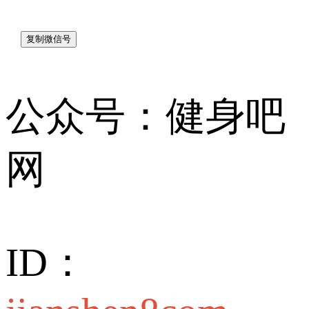
公众号：健身吧
网
ID：