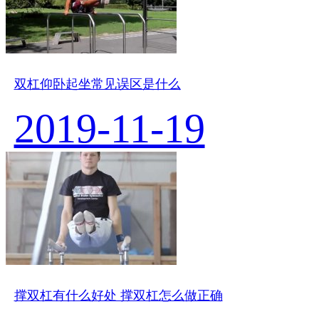
双杠仰卧起坐常见误区是什么
2019-11-19
撑双杠有什么好处 撑双杠怎么做正确