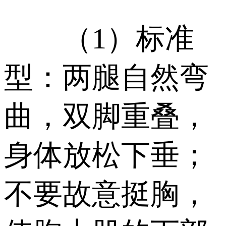
（1）标准
型：两腿自然弯
曲，双脚重叠，
身体放松下垂；
不要故意挺胸，