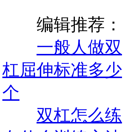
编辑推荐：
一般人做双
杠屈伸标准多少
个
双杠怎么练