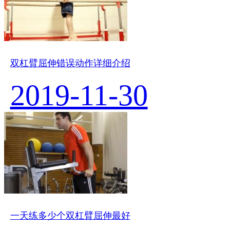
双杠臂屈伸错误动作详细介绍
2019-11-30
一天练多少个双杠臂屈伸最好