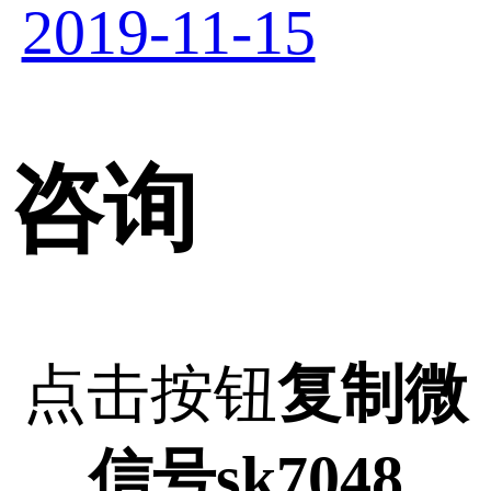
2019-11-15
咨询
点击按钮
复制微
信号sk7048