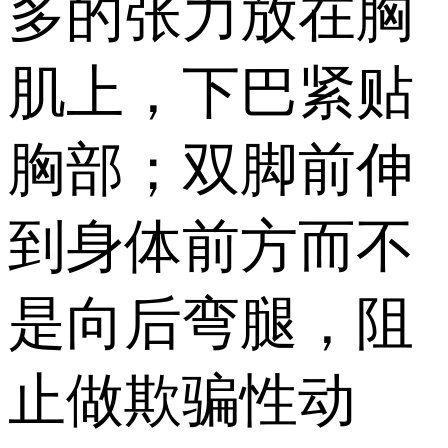
多的张力放在胸
肌上，下巴紧贴
胸部；双脚前伸
到身体前方而不
是向后弯腿，阻
止做欺骗性动