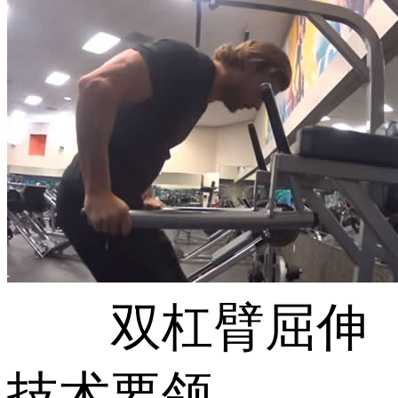
双杠臂屈伸
技术要领