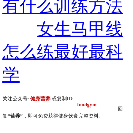
有什么训练方法
女生马甲线
怎么练最好最科
学
关注公众号:
健身营养
或复制ID:
foodgym
回
复
“营养”
，即可免费获得健身饮食完整资料。