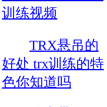
训练视频
TRX悬吊的
好处 trx训练的特
色你知道吗