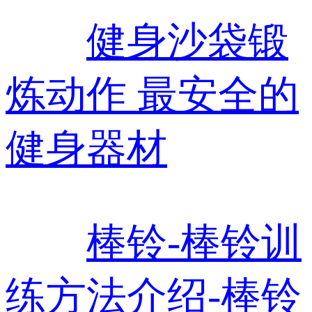
健身沙袋锻
炼动作 最安全的
健身器材
棒铃-棒铃训
练方法介绍-棒铃