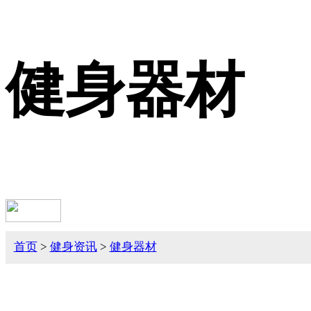
健身器材
首页
>
健身资讯
>
健身器材