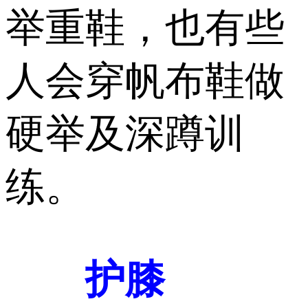
举重鞋，也有些
人会穿帆布鞋做
硬举及深蹲训
练。
护膝