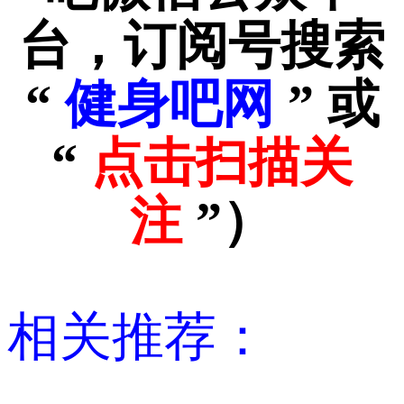
台，订阅号搜索
“
健身吧网
” 或
“
点击扫描关
注
”
）
相关推荐：