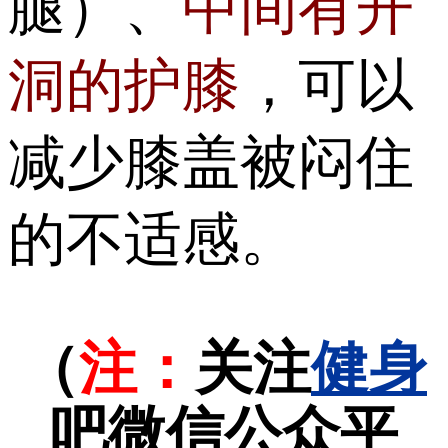
腿）、
中间有开
洞的护膝
，可以
减少膝盖被闷住
的不适感。
（
注：
关注
健身
吧微信公众平