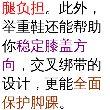
腿负担
。此外，
举重鞋还能帮助
你
稳定膝盖方
向
，交叉绑带的
设计，更能
全面
保护脚踝
。