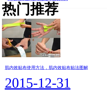
热门推荐
肌内效贴布使用方法，肌内效贴布贴法图解
2015-12-31