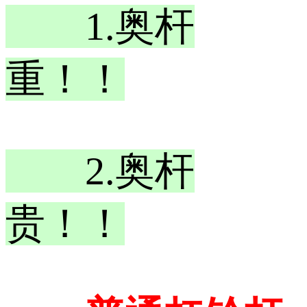
1.奥杆
重！！
2.奥杆
贵！！