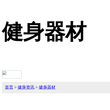
健身器材
首页
>
健身资讯
>
健身器材