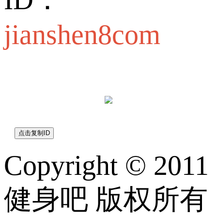
jianshen8com
jianshen8com
Copyright © 2011
健身吧 版权所有