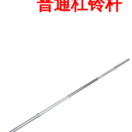
普通杠铃杆