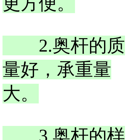
更方便。
2.奥杆的质
量好，承重量
大。
3.奥杆的样