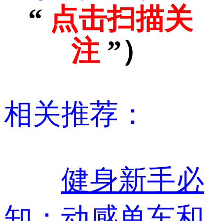
“
点击扫描关
注
”）
相关推荐：
健身新手必
知：动感单车和