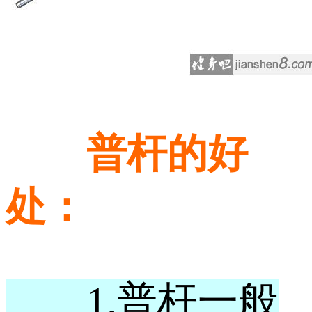
普杆的好
处：
1.普杆一般