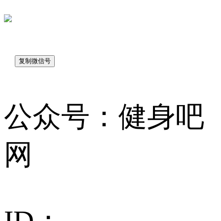
sk7048
公众号：健身吧
网
ID：