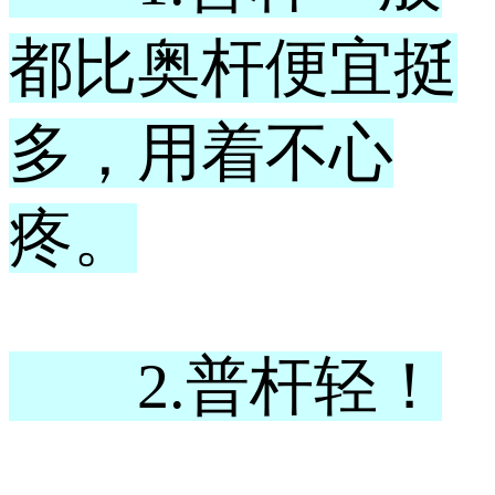
都比奥杆便宜挺
多，用着不心
疼。
2.普杆轻！