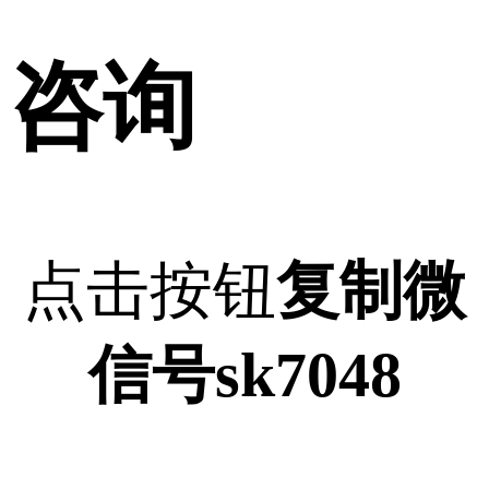
咨询
点击按钮
复制微
信号sk7048