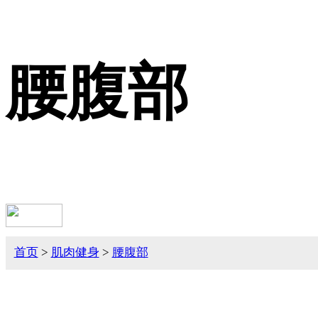
腰腹部
首页
>
肌肉健身
>
腰腹部