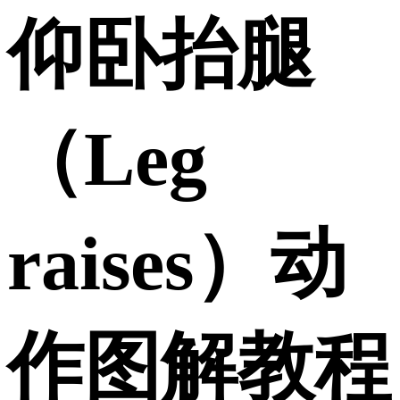
仰卧抬腿
（Leg
raises）动
作图解教程