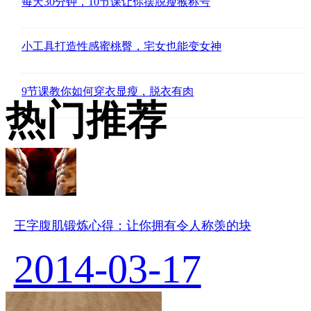
每天30分钟，10节课让你摆脱瘦猴称号
小工具打造性感蜜桃臀，宅女也能变女神
9节课教你如何穿衣显瘦，脱衣有肉
热门推荐
王字腹肌锻炼心得：让你拥有令人称羡的块
2014-03-17