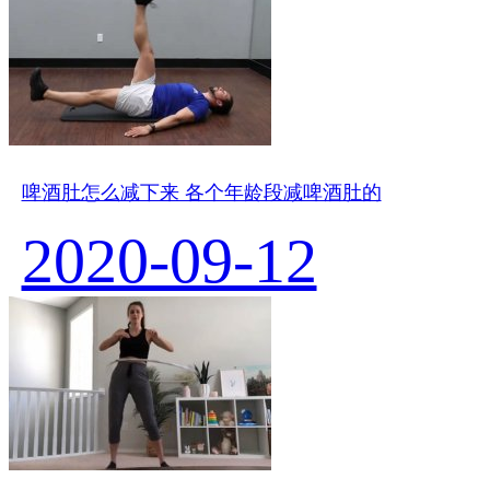
啤酒肚怎么减下来 各个年龄段减啤酒肚的
2020-09-12