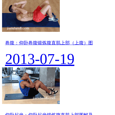
卷腹：仰卧卷腹锻炼腹直肌上部（上腹）图
2013-07-19
仰卧起坐：仰卧起坐锻炼腹直肌上部图解及