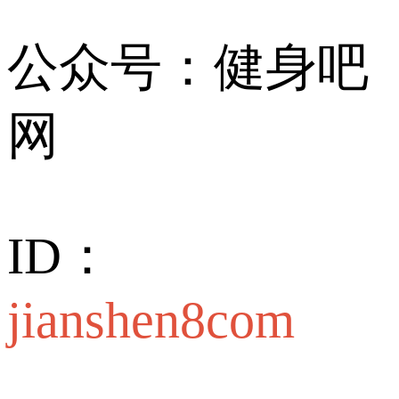
公众号：健身吧
网
ID：
jianshen8com