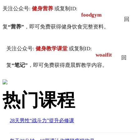
关注公众号:
健身营养
或复制ID:
foodgym
回
复
“营养”
，即可免费获得健身饮食完整资料。
关注公众号:
健身教学课堂
或复制ID:
woaifit
回
复
“笔记”
，即可免费获得鹿晨辉教学内容。
热门课程
28天男性“战斗力”提升必修课