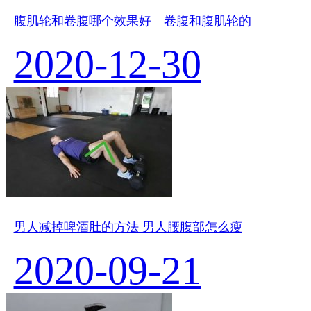
腹肌轮和卷腹哪个效果好 卷腹和腹肌轮的
2020-12-30
男人减掉啤酒肚的方法 男人腰腹部怎么瘦
2020-09-21