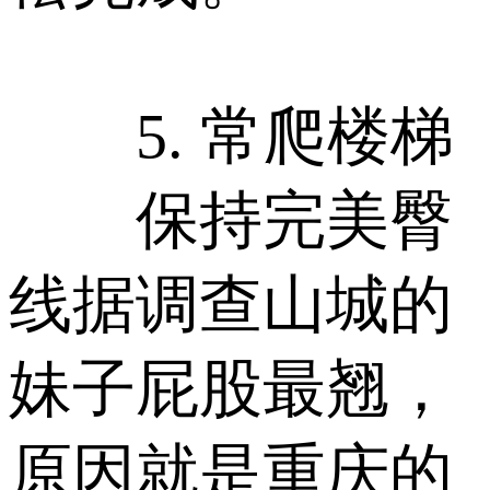
5. 常爬楼梯
保持完美臀
线据调查山城的
妹子屁股最翘，
原因就是重庆的