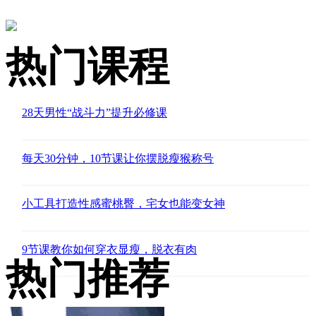
热门课程
28天男性“战斗力”提升必修课
每天30分钟，10节课让你摆脱瘦猴称号
小工具打造性感蜜桃臀，宅女也能变女神
9节课教你如何穿衣显瘦，脱衣有肉
热门推荐