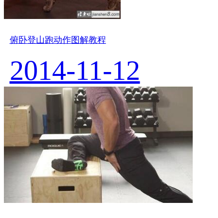
俯卧登山跑动作图解教程
2014-11-12