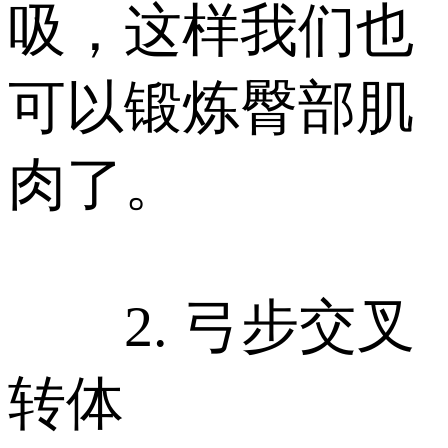
吸，这样我们也
可以锻炼臀部肌
肉了。
2. 弓步交叉
转体