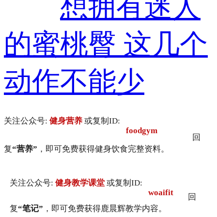
想拥有迷人
的蜜桃臀 这几个
动作不能少
关注公众号:
健身营养
或复制ID:
foodgym
回
复
“营养”
，即可免费获得健身饮食完整资料。
关注公众号:
健身教学课堂
或复制ID:
woaifit
回
复
“笔记”
，即可免费获得鹿晨辉教学内容。