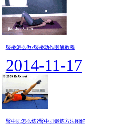
臀桥怎么做?臀桥动作图解教程
2014-11-17
臀中肌怎么练?臀中肌锻炼方法图解