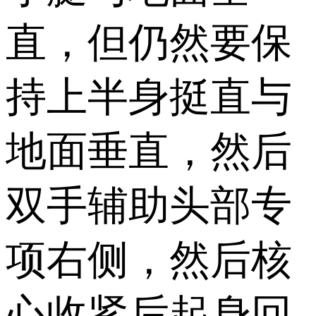
直，但仍然要保
持上半身挺直与
地面垂直，然后
双手辅助头部专
项右侧，然后核
心收紧后起身回