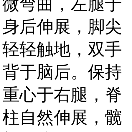
微弯曲，左腿于
身后伸展，脚尖
轻轻触地，双手
背于脑后。保持
重心于右腿，脊
柱自然伸展，髋