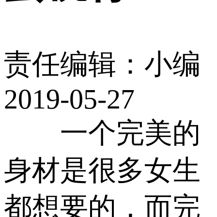
责任编辑：小编
2019-05-27
一个完美的
身材是很多女生
都想要的，而完