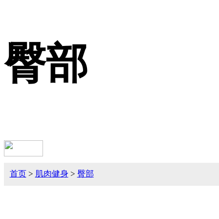
臀部
首页
>
肌肉健身
>
臀部