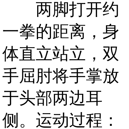
两脚打开约
一拳的距离，身
体直立站立，双
手屈肘将手掌放
于头部两边耳
侧。运动过程：