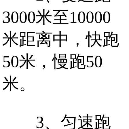
3000米至10000
米距离中，快跑
50米，慢跑50
米。
3、匀速跑