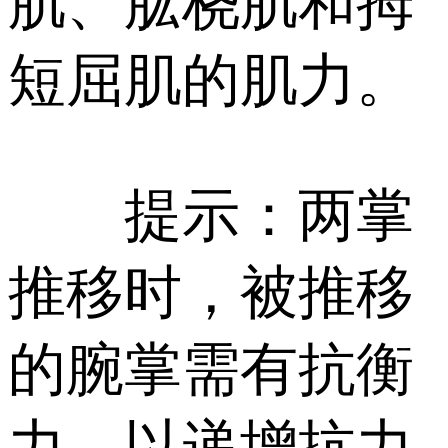
肌、肱桡肌和拇
短屈肌的肌力。
提示：两掌
推移时，被推移
的腕掌需有抗衡
力，以递增抗力