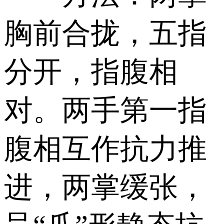
胸前合拢，五指
分开，指腹相
对。两手第一指
腹相互作抗力推
进，两掌缓张，