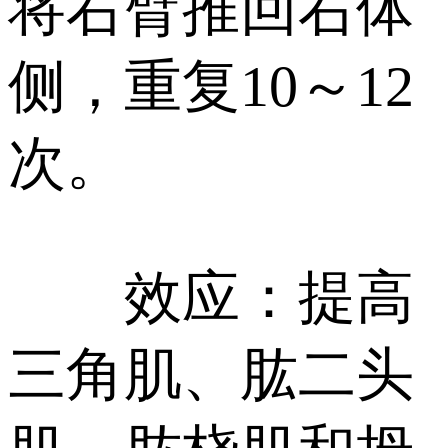
将右臂推回右体
侧，重复10～12
次。
效应：提高
三角肌、肱二头