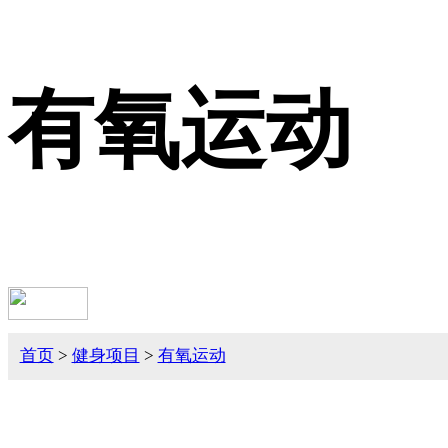
有氧运动
首页
>
健身项目
>
有氧运动