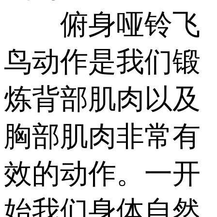
俯身哑铃飞
鸟动作是我们锻
炼背部肌肉以及
胸部肌肉非常有
效的动作。一开
始我们身体自然