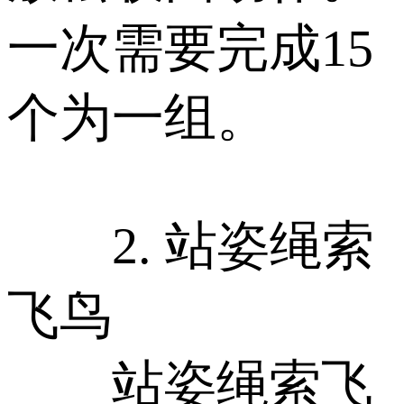
一次需要完成15
个为一组。
2. 站姿绳索
飞鸟
站姿绳索飞