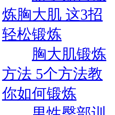
炼胸大肌 这3招
轻松锻炼
胸大肌锻炼
方法 5个方法教
你如何锻炼
男性臀部训