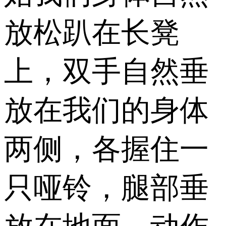
放松趴在长凳
上，双手自然垂
放在我们的身体
两侧，各握住一
只哑铃，腿部垂