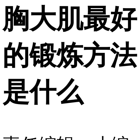
胸大肌最好
的锻炼方法
是什么