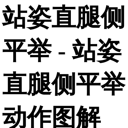
站姿直腿侧
平举 - 站姿
直腿侧平举
动作图解