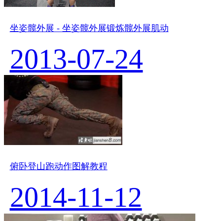
坐姿髋外展 - 坐姿髋外展锻炼髋外展肌动
2013-07-24
俯卧登山跑动作图解教程
2014-11-12