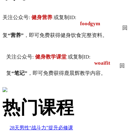
关注公众号:
健身营养
或复制ID:
foodgym
回
复
“营养”
，即可免费获得健身饮食完整资料。
关注公众号:
健身教学课堂
或复制ID:
woaifit
回
复
“笔记”
，即可免费获得鹿晨辉教学内容。
热门课程
28天男性“战斗力”提升必修课