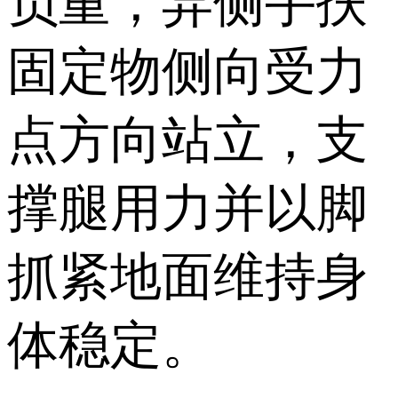
负重，异侧手扶
固定物侧向受力
点方向站立，支
撑腿用力并以脚
抓紧地面维持身
体稳定。