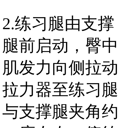
2.练习腿由支撑
腿前启动，臀中
肌发力向侧拉动
拉力器至练习腿
与支撑腿夹角约