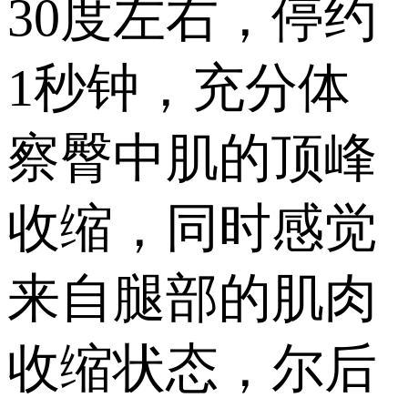
30度左右，停约
1秒钟，充分体
察臀中肌的顶峰
收缩，同时感觉
来自腿部的肌肉
收缩状态，尔后