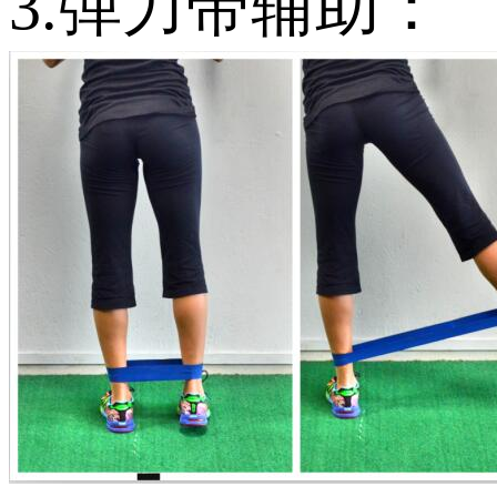
3.弹力带辅助：