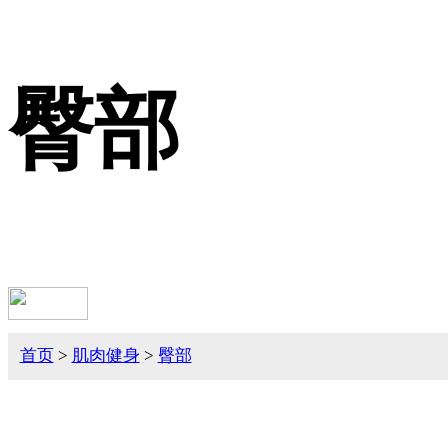
臀部
首页
>
肌肉健身
>
臀部