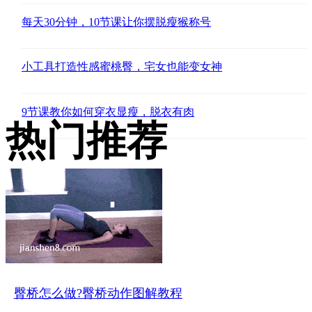
每天30分钟，10节课让你摆脱瘦猴称号
小工具打造性感蜜桃臀，宅女也能变女神
9节课教你如何穿衣显瘦，脱衣有肉
热门推荐
臀桥怎么做?臀桥动作图解教程