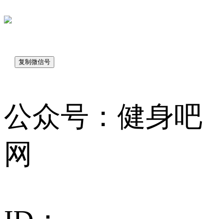
sk7048
公众号：健身吧
网