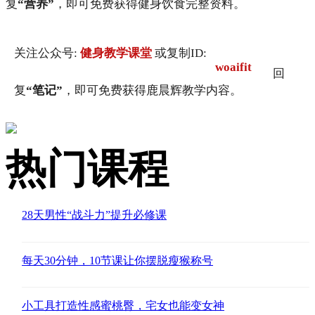
复
“营养”
，即可免费获得健身饮食完整资料。
关注公众号:
健身教学课堂
或复制ID:
woaifit
回
复
“笔记”
，即可免费获得鹿晨辉教学内容。
热门课程
28天男性“战斗力”提升必修课
每天30分钟，10节课让你摆脱瘦猴称号
小工具打造性感蜜桃臀，宅女也能变女神