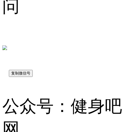
问
sk7048
公众号：健身吧
网