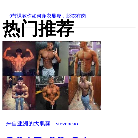
9节课教你如何穿衣显瘦，脱衣有肉
热门推荐
来自亚洲的大肌霸—stevencao