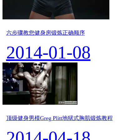
六步骤教您健身房锻炼正确顺序
2014-01-08
顶级健身男模Greg Plitt地狱式胸肌锻炼教程
2014-04-18