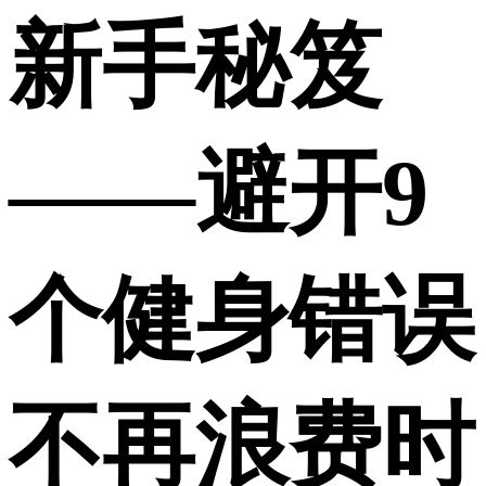
新手秘笈
——避开9
个健身错误
不再浪费时