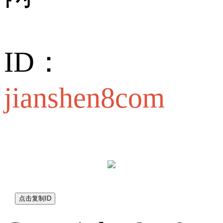
ID：
jianshen8com
jianshen8com