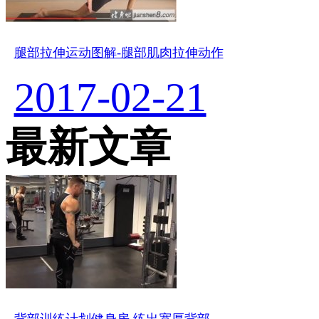
腿部拉伸运动图解-腿部肌肉拉伸动作
2017-02-21
最新文章
背部训练计划健身房 练出宽厚背部