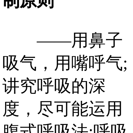
制原则
——用鼻子
吸气，用嘴呼气;
讲究呼吸的深
度，尽可能运用
腹式呼吸法;呼吸