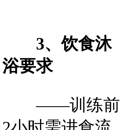
3、饮食沐
浴要求
——训练前
2小时需进食流