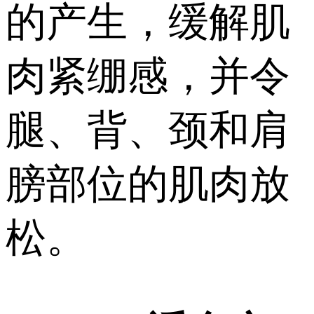
的产生，缓解肌
肉紧绷感，并令
腿、背、颈和肩
膀部位的肌肉放
松。