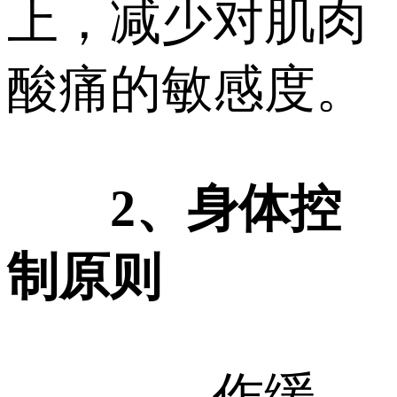
上，减少对肌肉
酸痛的敏感度。
2、身体控
制原则
——作缓