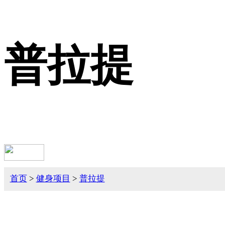
普拉提
首页
>
健身项目
>
普拉提