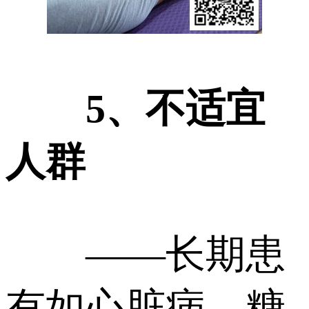
5、不适宜
人群
——长期患
有如心脏病、糖