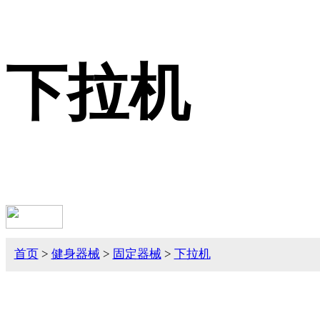
下拉机
首页
>
健身器械
>
固定器械
>
下拉机