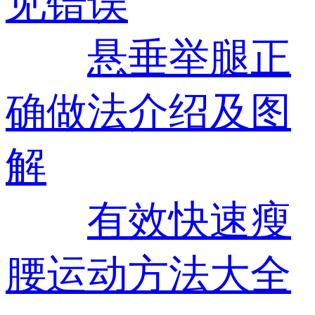
见错误
悬垂举腿正
确做法介绍及图
解
有效快速瘦
腰运动方法大全