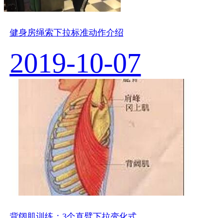
健身房绳索下拉标准动作介绍
2019-10-07
背阔肌训练：3个直臂下拉变化式