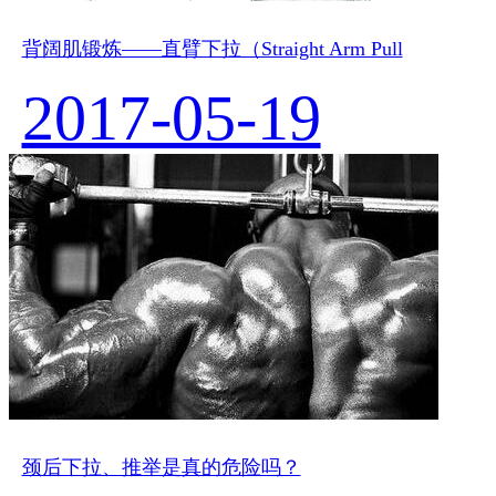
背阔肌锻炼——直臂下拉（Straight Arm Pull
2017-05-19
颈后下拉、推举是真的危险吗？