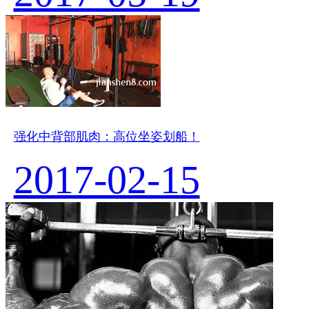
强化中背部肌肉：高位坐姿划船！
2017-02-15