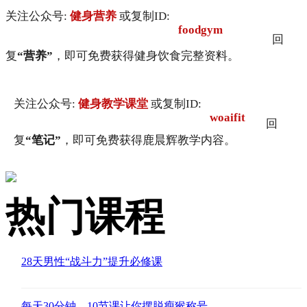
关注公众号:
健身营养
或复制ID:
foodgym
回
复
“营养”
，即可免费获得健身饮食完整资料。
关注公众号:
健身教学课堂
或复制ID:
woaifit
回
复
“笔记”
，即可免费获得鹿晨辉教学内容。
热门课程
28天男性“战斗力”提升必修课
每天30分钟，10节课让你摆脱瘦猴称号