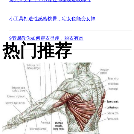
小工具打造性感蜜桃臀，宅女也能变女神
9节课教你如何穿衣显瘦，脱衣有肉
热门推荐